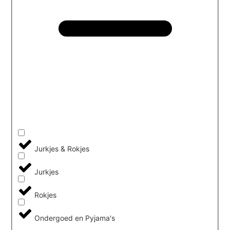
Jurkjes & Rokjes
Jurkjes
Rokjes
Ondergoed en Pyjama's