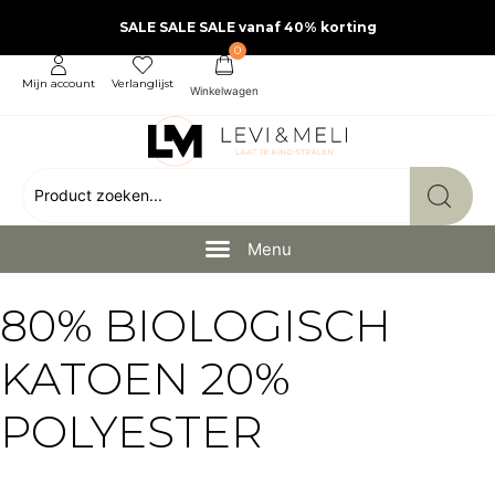
SALE SALE SALE vanaf 40% korting
0
Mijn account
Verlanglijst
80% BIOLOGISCH
KATOEN 20%
POLYESTER