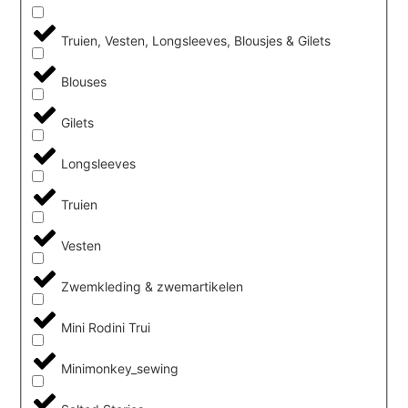
Truien, Vesten, Longsleeves, Blousjes & Gilets
Blouses
Gilets
Longsleeves
Truien
Vesten
Zwemkleding & zwemartikelen
Mini Rodini Trui
Minimonkey_sewing