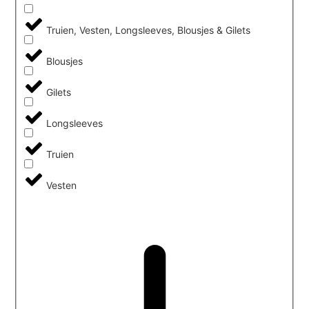
Truien, Vesten, Longsleeves, Blousjes & Gilets
Blousjes
Gilets
Longsleeves
Truien
Vesten