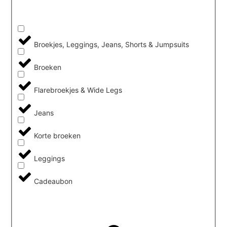
Broekjes, Leggings, Jeans, Shorts & Jumpsuits
Broeken
Flarebroekjes & Wide Legs
Jeans
Korte broeken
Leggings
Cadeaubon