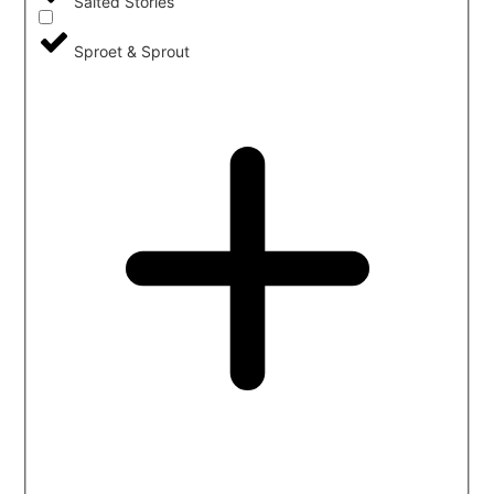
Salted Stories
Sproet & Sprout