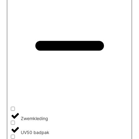
Zwemkleding
UV50 badpak