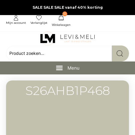
SALE SALE SALE vanaf 40% korting
0
Mijn account
Verlanglijst
S26AHB1P468