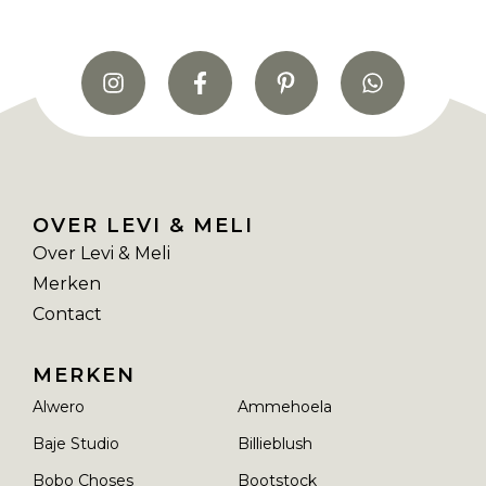
OVER LEVI & MELI
Over Levi & Meli
Merken
Contact
MERKEN
Alwero
Ammehoela
Baje Studio
Billieblush
Bobo Choses
Bootstock