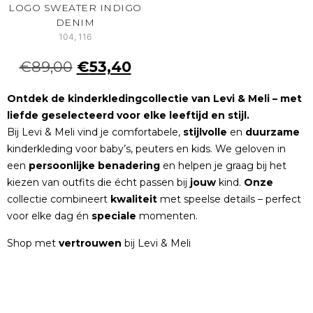
LOGO SWEATER INDIGO
DENIM
104, 116
€
89,00
€
53,40
Ontdek de kinderkledingcollectie van Levi & Meli – met
liefde geselecteerd voor elke leeftijd en stijl.
Bij Levi & Meli vind je comfortabele,
stijlvolle
en
duurzame
kinderkleding voor baby’s, peuters en kids. We geloven in
een
persoonlijke
benadering
en helpen je graag bij het
kiezen van outfits die écht passen bij
jouw
kind.
Onze
collectie combineert
kwaliteit
met speelse details – perfect
voor elke dag én
speciale
momenten.
Shop met
vertrouwen
bij Levi & Meli