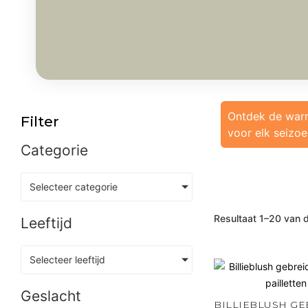
Ontdek de wa
Filter
voor elk seizo
Categorie
Selecteer categorie
Resultaat 1–20 van 
Leeftijd
Selecteer leeftijd
Geslacht