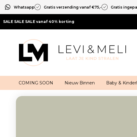
Whatsapp
Gratis verzending vanaf €75,-
Gratis ingep
SALE SALE SALE vanaf 40% korting
COMING SOON
Nieuw Binnen
Baby & Kinder