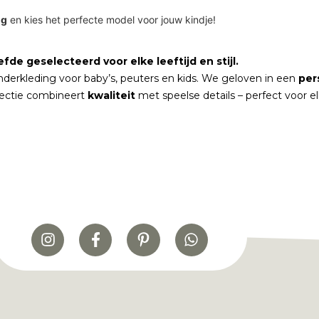
ng
en kies het perfecte model voor jouw kindje!
fde geselecteerd voor elke leeftijd en stijl.
nderkleding voor baby’s, peuters en kids. We geloven in een
per
lectie combineert
kwaliteit
met speelse details – perfect voor 