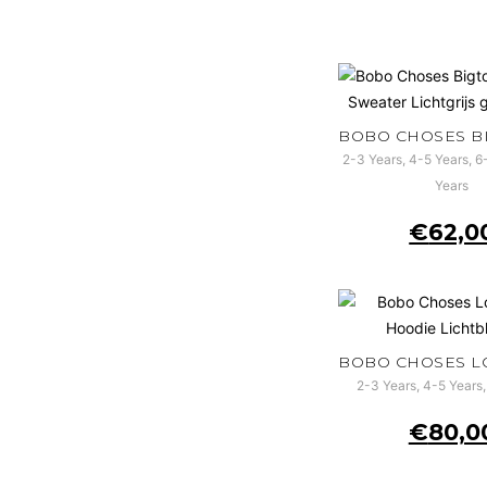
2-3 Years, 4-5 Years, 6
Years
€
62,0
2-3 Years, 4-5 Years,
€
80,0