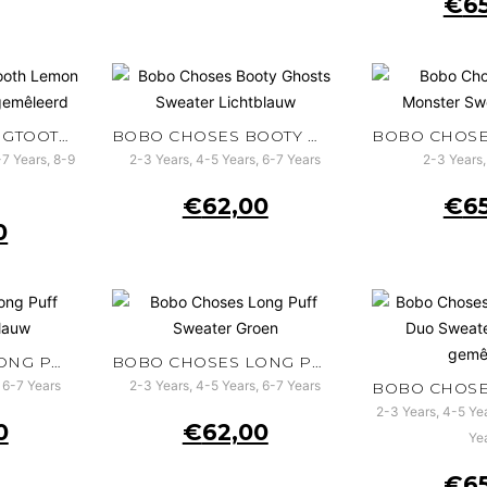
€
6
BOBO CHOSES BIGTOOTH LEMON SWEATER LICHTGRIJS GEMÊLEERD
BOBO CHOSES BOOTY GHOSTS SWEATER LICHTBLAUW
-7 Years, 8-9
2-3 Years, 4-5 Years, 6-7 Years
2-3 Years,
€
62,00
€
6
0
BOBO CHOSES LONG PUFF HOODIE LICHTBLAUW
BOBO CHOSES LONG PUFF SWEATER GROEN
 6-7 Years
2-3 Years, 4-5 Years, 6-7 Years
2-3 Years, 4-5 Yea
0
€
62,00
Ye
€
6