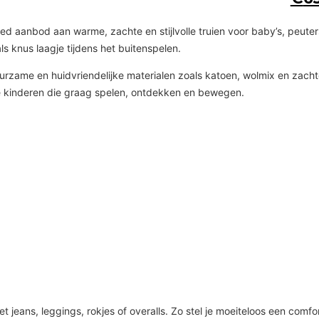
reed aanbod aan warme, zachte en stijlvolle truien voor baby’s, peute
ls knus laagje tijdens het buitenspelen.
me en huidvriendelijke materialen zoals katoen, wolmix en zachte kn
ve kinderen die graag spelen, ontdekken en bewegen.
jeans, leggings, rokjes of overalls. Zo stel je moeiteloos een comfort