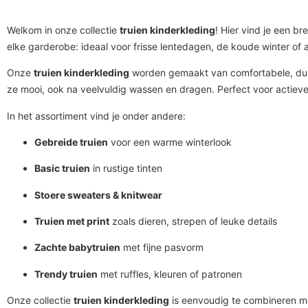
Welkom in onze collectie
truien kinderkleding
! Hier vind je een b
elke garderobe: ideaal voor frisse lentedagen, de koude winter of a
Onze
truien kinderkleding
worden gemaakt van comfortabele, duurza
ze mooi, ook na veelvuldig wassen en dragen. Perfect voor actie
In het assortiment vind je onder andere:
Gebreide truien
voor een warme winterlook
Basic truien
in rustige tinten
Stoere sweaters & knitwear
Truien met print
zoals dieren, strepen of leuke details
Zachte babytruien
met fijne pasvorm
Trendy truien
met ruffles, kleuren of patronen
Onze collectie
truien kinderkleding
is eenvoudig te combineren met 