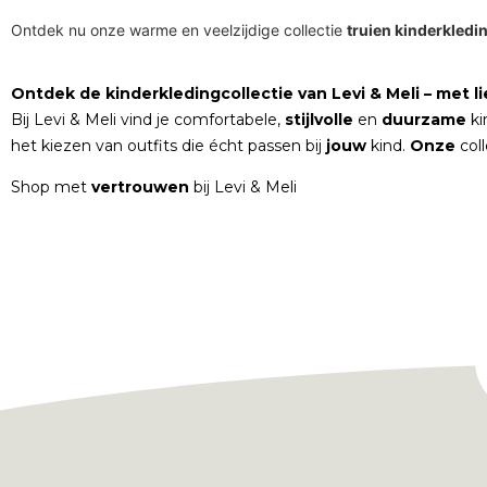
Ontdek nu onze warme en veelzijdige collectie
truien kinderkledi
Ontdek de kinderkledingcollectie van Levi & Meli – met lie
Bij Levi & Meli vind je comfortabele,
stijlvolle
en
duurzame
ki
het kiezen van outfits die écht passen bij
jouw
kind.
Onze
col
Shop met
vertrouwen
bij Levi & Meli