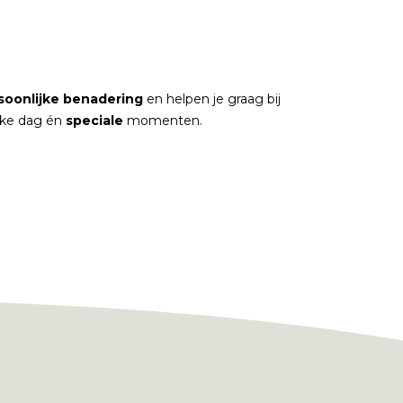
soonlijke
benadering
en helpen je graag bij
elke dag én
speciale
momenten.