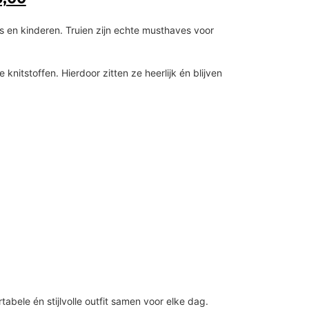
rs en kinderen. Truien zijn echte musthaves voor
itstoffen. Hierdoor zitten ze heerlijk én blijven
abele én stijlvolle outfit samen voor elke dag.