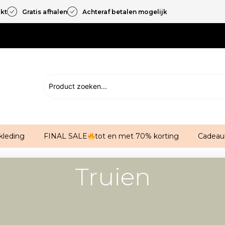
akt
Gratis afhalen
Achteraf betalen mogelijk
kleding
FINAL SALE
tot en met 70% korting
Cadeau
Truien