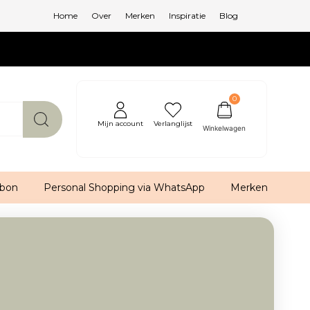
Home
Over
Merken
Inspiratie
Blog
0
Mijn account
Verlanglijst
bon
Personal Shopping via WhatsApp
Merken