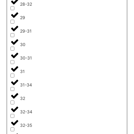
28-32
29
29-31
30
30-31
31
31-34
32
32-34
32-35