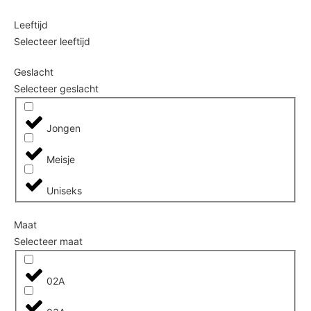
Leeftijd
Selecteer leeftijd
Geslacht
Selecteer geslacht
Jongen
Meisje
Uniseks
Maat
Selecteer maat
02A