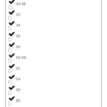
32-36
33
34
35
50
50-56
52
54
56
62