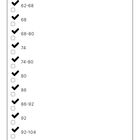
62-68
68
68-80
74
74-80
80
86
86-92
92
92-104