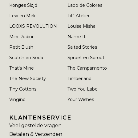
Konges Sløjd
Labo de Colores
Levi en Meli
Lil´ Atelier
LOOXS REVOLUTION
Louise Misha
Mini Rodini
Name It
Petit Blush
Salted Stories
Scotch en Soda
Sproet en Sprout
That's Mine
The Campamento
The New Society
Timberland
Tiny Cottons
Two You Label
Vingino
Your Wishes
KLANTENSERVICE
Veel gestelde vragen
Betalen & Verzenden