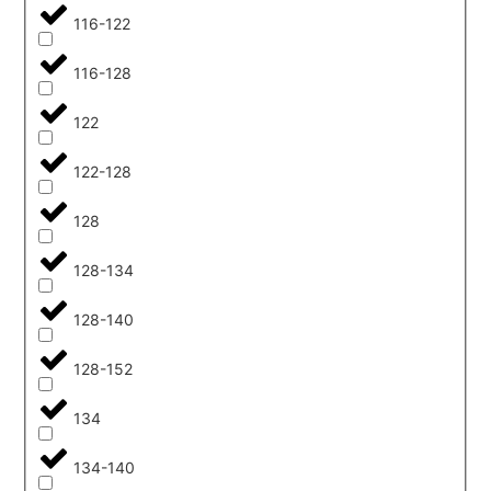
116-122
116-128
122
122-128
128
128-134
128-140
128-152
134
134-140