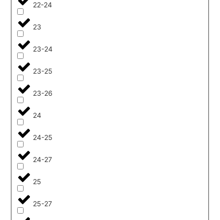
22-24
23
23-24
23-25
23-26
24
24-25
24-27
25
25-27