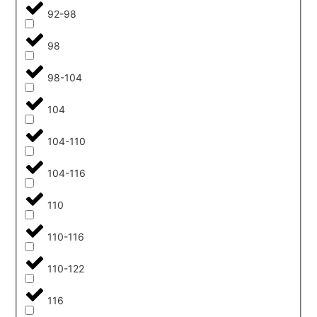
92-98
98
98-104
104
104-110
104-116
110
110-116
110-122
116