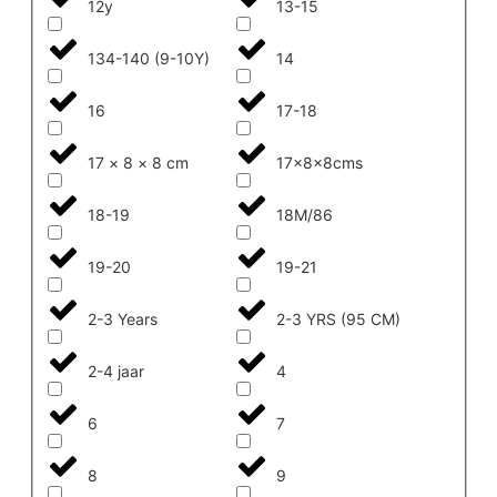
12y
13-15
134-140 (9-10Y)
14
16
17-18
17 × 8 × 8 cm
17x8x8cms
18-19
18M/86
19-20
19-21
2-3 Years
2-3 YRS (95 CM)
2-4 jaar
4
6
7
8
9