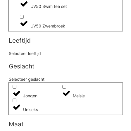
UV50 Swim tee set
UV50 Zwembroek
Leeftijd
Selecteer leeftijd
Geslacht
Selecteer geslacht
Jongen
Meisje
Uniseks
Maat