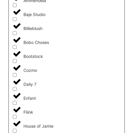
Ammehoela
Baje Studio
Billieblush
Bobo Choses
Bootstock
Cozmo
Daily 7
Enfant
Fliink
House of Jamie