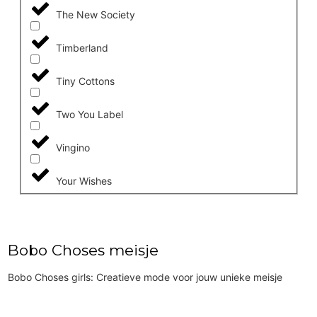
The New Society
Timberland
Tiny Cottons
Two You Label
Vingino
Your Wishes
Bobo Choses meisje
Bobo Choses girls: Creatieve mode voor jouw unieke meisje