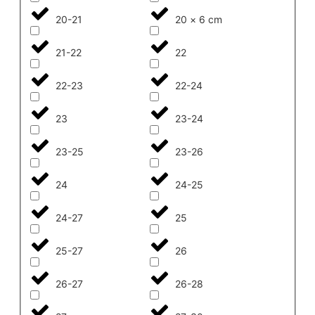
20-21
20 × 6 cm
21-22
22
22-23
22-24
23
23-24
23-25
23-26
24
24-25
24-27
25
25-27
26
26-27
26-28