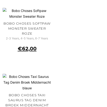
BOBO CHOSES SOFTPAW
MONSTER SWEATER
ROZE
2-3 Years, 4-5 Years, 6-7 Years
€
62,00
BOBO CHOSES TAXI
SAURUS TAG DENIM
BROEK MIDDERNACHT