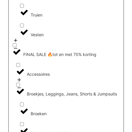
Truien
Vesten
FINAL SALE 🔥tot en met 70% korting
Accessoires
Broekjes, Leggings, Jeans, Shorts & Jumpsuits
Broeken