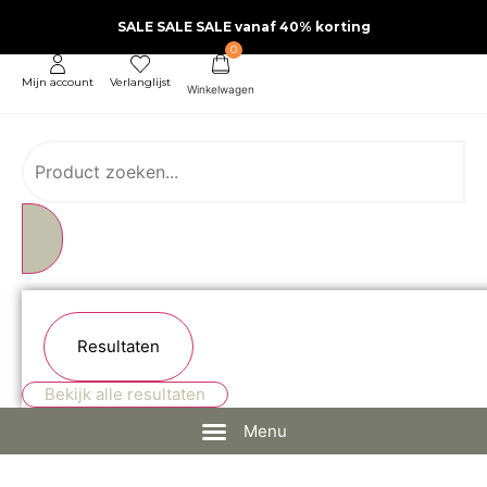
SALE SALE SALE vanaf 40% korting
0
Mijn account
Verlanglijst
Resultaten
Bekijk alle resultaten