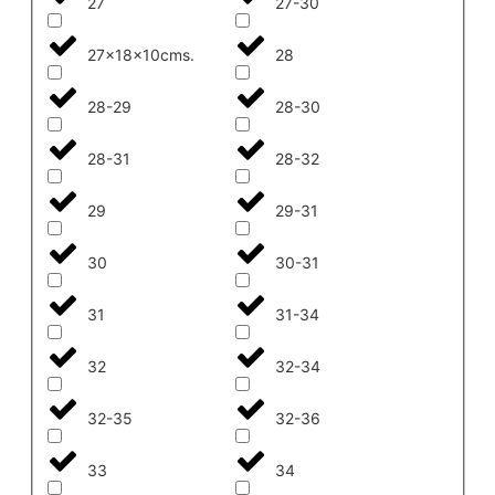
27
27-30
27x18x10cms.
28
28-29
28-30
28-31
28-32
29
29-31
30
30-31
31
31-34
32
32-34
32-35
32-36
33
34