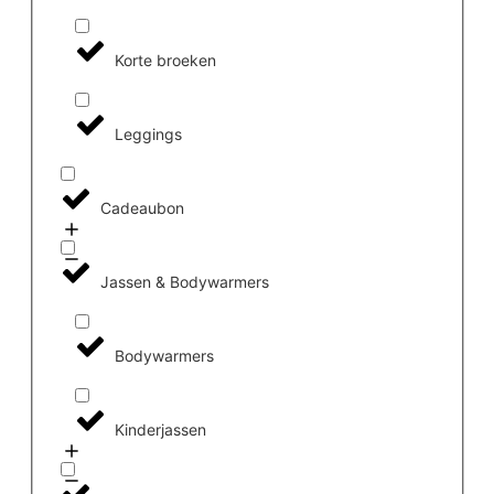
Korte broeken
Leggings
Cadeaubon
Jassen & Bodywarmers
Bodywarmers
Kinderjassen