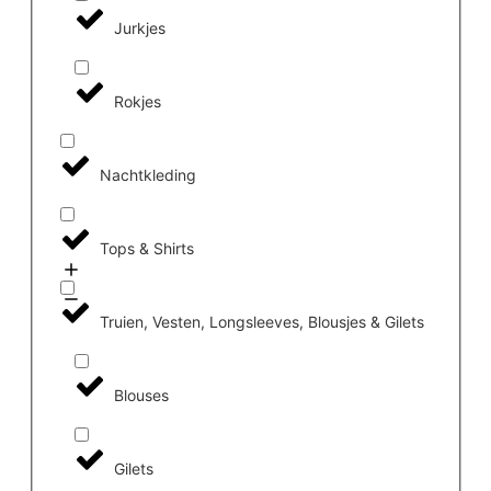
Jurkjes
Rokjes
Nachtkleding
Tops & Shirts
Truien, Vesten, Longsleeves, Blousjes & Gilets
Blouses
Gilets