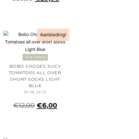
Aanbieding!
50% korting
BOBO CHOSES JUICY
TOMATOES ALL OVER
SHORT SOCKS LIGHT
BLUE
26-28, 29-31
€
12,00
€
6,00