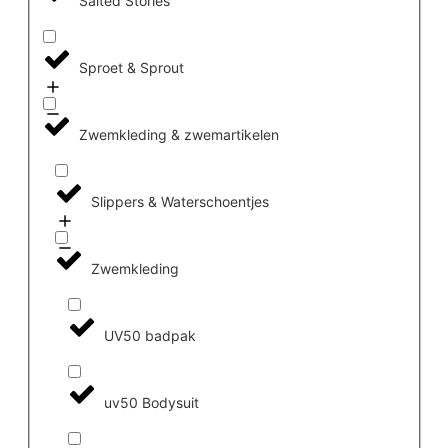
Salted Stories
Sproet & Sprout
Zwemkleding & zwemartikelen
Slippers & Waterschoentjes
Zwemkleding
UV50 badpak
uv50 Bodysuit