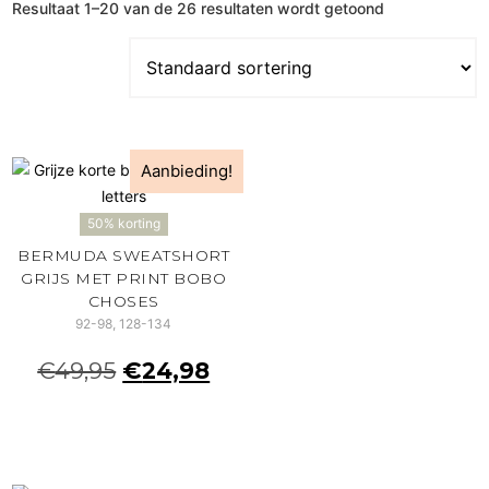
Resultaat 1–20 van de 26 resultaten wordt getoond
Aanbieding!
50% korting
BERMUDA SWEATSHORT
GRIJS MET PRINT BOBO
CHOSES
92-98, 128-134
€
49,95
€
24,98