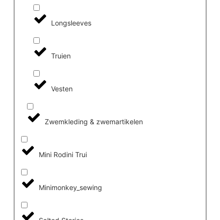
Longsleeves
Truien
Vesten
Zwemkleding & zwemartikelen
Mini Rodini Trui
Minimonkey_sewing