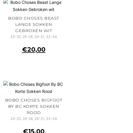
BOBO CHOSES BEAST
LANGE SOKKEN
GEBROKEN WIT
23-25, 26-28, 29-31, 32-34
€
20,00
BOBO CHOSES BIGFOOT
BY BC KORTE SOKKEN
ROOD
23-25, 26-28, 29-31, 32-34
€
15,00