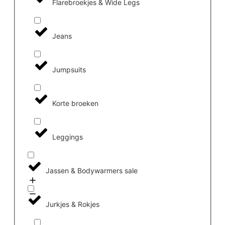
Flarebroekjes & Wide Legs
Jeans
Jumpsuits
Korte broeken
Leggings
Jassen & Bodywarmers sale
Jurkjes & Rokjes