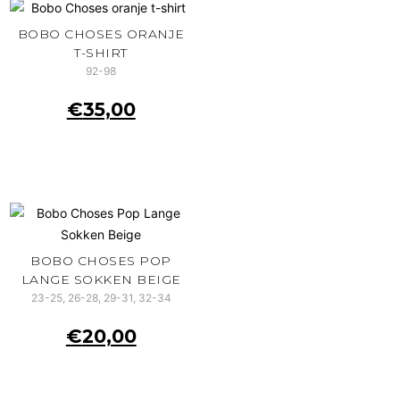
BOBO CHOSES ORANJE
T-SHIRT
92-98
€
35,00
BOBO CHOSES POP
LANGE SOKKEN BEIGE
23-25, 26-28, 29-31, 32-34
€
20,00