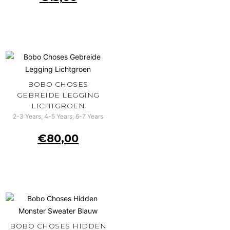
BOBO CHOSES
GEBREIDE LEGGING
LICHTGROEN
2-3 Years, 4-5 Years, 6-7 Years
€
80,00
BOBO CHOSES HIDDEN