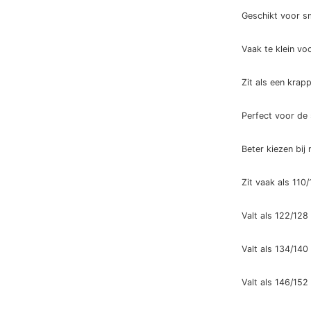
Geschikt voor sm
Vaak te klein vo
Zit als een krap
Perfect voor de
Beter kiezen bij
Zit vaak als 110/
Valt als 122/128
Valt als 134/140
Valt als 146/152