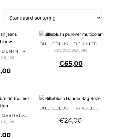
BILLIEBLUSH DENIM TROUSERS BLAUW
04A, 05A, 06A, 08A
BILLIEBLUSH DENIM TROUSERS BAGGY BLAUW
 116, 128
€
65,00
,00
BILLIEBLUSH HANDLE BAG ROZE
BILLIEBLUSH GEBREIDE TRUI MET PAILLETTEN
€
24,00
 116, 128
,00