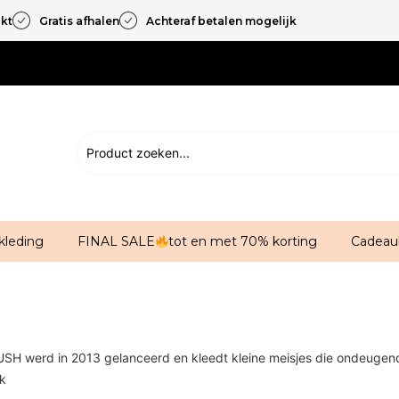
akt
Gratis afhalen
Achteraf betalen mogelijk
kleding
FINAL SALE
tot en met 70% korting
Cadeau
SH werd in 2013 gelanceerd en kleedt kleine meisjes die ondeugend, 
jk