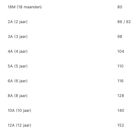
18M (18 maanden)
80
2A (2 jaar)
86 / 92
3A (3 jaar)
98
4A (4 jaar)
104
5A (5 jaar)
110
6A (6 jaar)
116
8A (8 jaar)
128
10A (10 jaar)
140
12A (12 jaar)
152