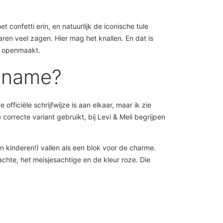
 confetti erin, en natuurlijk de iconische tule
jaren veel zagen. Hier mag het knallen. En dat is
je openmaakt.
 a name?
ficiële schrijfwijze is aan elkaar, maar ik zie
 correcte variant gebruikt, bij Levi & Meli begrijpen
n kinderen!) vallen als een blok voor de charme.
zachte, het meisjesachtige en de kleur roze. Die