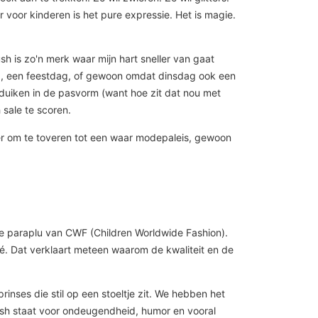
r voor kinderen is het pure expressie. Het is magie.
lush is zo'n merk waar mijn hart sneller van gaat
dag, een feestdag, of gewoon omdat dinsdag ook een
 duiken in de pasvorm (want hoe zit dat nou met
 sale te scoren.
hter om te toveren tot een waar modepaleis, gewoon
de paraplu van CWF (Children Worldwide Fashion).
oé. Dat verklaart meteen waarom de kwaliteit en de
inses die stil op een stoeltje zit. We hebben het
eblush staat voor ondeugendheid, humor en vooral