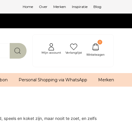
Home
Over
Merken
Inspiratie
Blog
0
Mijn account
Verlanglijst
bon
Personal Shopping via WhatsApp
Merken
speels en koket zijn, maar nooit te zoet, en zelfs