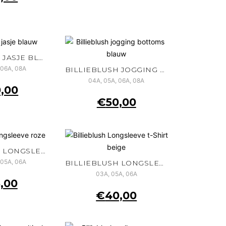
BILLIEBLUSH JASJE BLAUW
 06A, 08A
BILLIEBLUSH JOGGING BOTTOMS BLAUW
04A, 05A, 06A, 08A
,00
€
50,00
BILLIEBLUSH LONGSLEEVE ROZE
 05A, 06A
BILLIEBLUSH LONGSLEEVE T-SHIRT BEIGE
03A, 05A, 06A
,00
€
40,00