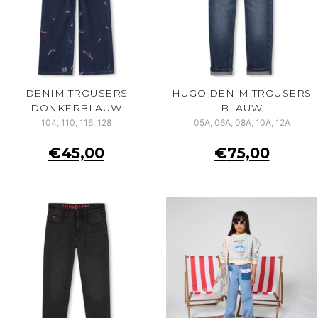
DENIM TROUSERS
HUGO DENIM TROUSERS
DONKERBLAUW
BLAUW
104, 110, 116, 128
05A, 06A, 08A, 10A, 12A
€
45,00
€
75,00