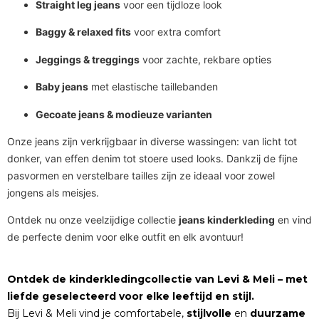
Straight leg jeans
voor een tijdloze look
Baggy & relaxed fits
voor extra comfort
Jeggings & treggings
voor zachte, rekbare opties
Baby jeans
met elastische taillebanden
Gecoate jeans & modieuze varianten
Onze jeans zijn verkrijgbaar in diverse wassingen: van licht tot
donker, van effen denim tot stoere used looks. Dankzij de fijne
pasvormen en verstelbare tailles zijn ze ideaal voor zowel
jongens als meisjes.
Ontdek nu onze veelzijdige collectie
jeans kinderkleding
en vind
de perfecte denim voor elke outfit en elk avontuur!
Ontdek de kinderkledingcollectie van Levi & Meli – met
liefde geselecteerd voor elke leeftijd en stijl.
Bij Levi & Meli vind je comfortabele,
stijlvolle
en
duurzame