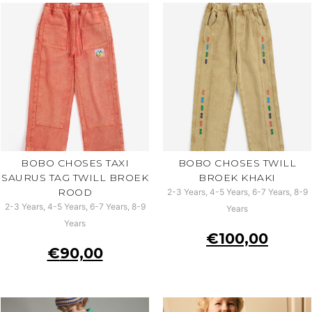
BOBO CHOSES TAXI
BOBO CHOSES TWILL
SAURUS TAG TWILL BROEK
BROEK KHAKI
ROOD
2-3 Years, 4-5 Years, 6-7 Years, 8-9
2-3 Years, 4-5 Years, 6-7 Years, 8-9
Years
Years
€
100,00
€
90,00