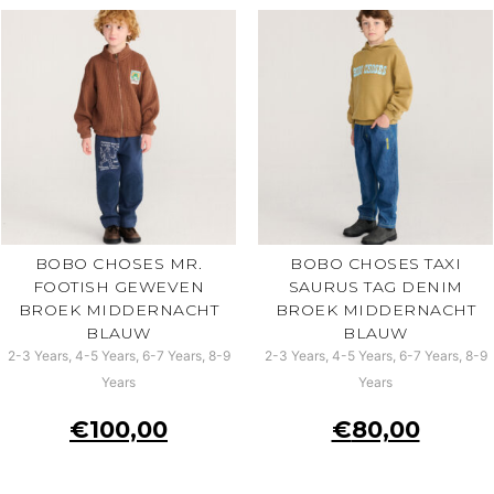
BOBO CHOSES MR.
BOBO CHOSES TAXI
FOOTISH GEWEVEN
SAURUS TAG DENIM
BROEK MIDDERNACHT
BROEK MIDDERNACHT
BLAUW
BLAUW
2-3 Years, 4-5 Years, 6-7 Years, 8-9
2-3 Years, 4-5 Years, 6-7 Years, 8-9
Years
Years
€
100,00
€
80,00