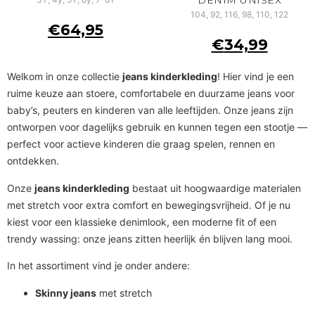
104, 92, 116, 98, 110, 122
€
64,95
€
34,99
Welkom in onze collectie
jeans kinderkleding
! Hier vind je een
ruime keuze aan stoere, comfortabele en duurzame jeans voor
baby’s, peuters en kinderen van alle leeftijden. Onze jeans zijn
ontworpen voor dagelijks gebruik en kunnen tegen een stootje —
perfect voor actieve kinderen die graag spelen, rennen en
ontdekken.
Onze
jeans kinderkleding
bestaat uit hoogwaardige materialen
met stretch voor extra comfort en bewegingsvrijheid. Of je nu
kiest voor een klassieke denimlook, een moderne fit of een
trendy wassing: onze jeans zitten heerlijk én blijven lang mooi.
In het assortiment vind je onder andere:
Skinny jeans
met stretch