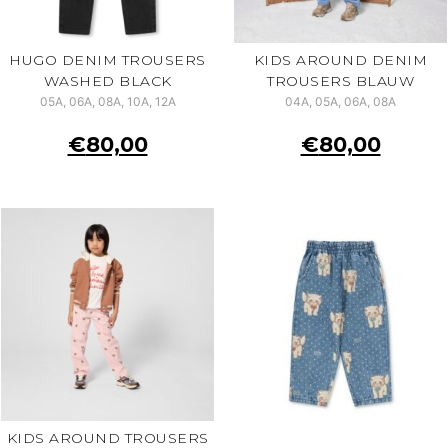
HUGO DENIM TROUSERS
KIDS AROUND DENIM
WASHED BLACK
TROUSERS BLAUW
05A, 06A, 08A, 10A, 12A
04A, 05A, 06A, 08A
€
80,00
€
80,00
KIDS AROUND TROUSERS