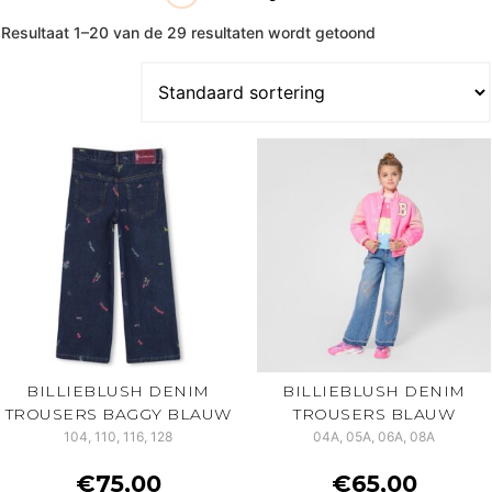
Resultaat 1–20 van de 29 resultaten wordt getoond
BILLIEBLUSH DENIM
BILLIEBLUSH DENIM
TROUSERS BAGGY BLAUW
TROUSERS BLAUW
104, 110, 116, 128
04A, 05A, 06A, 08A
€
75,00
€
65,00