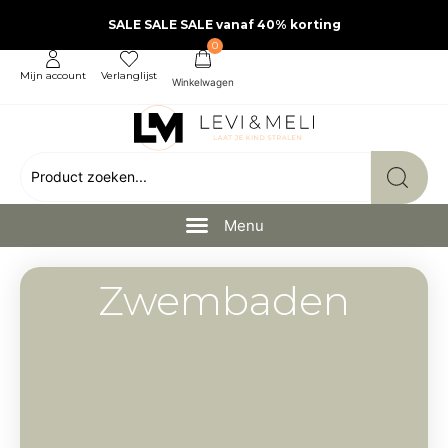
SALE SALE SALE vanaf 40% korting
0
Mijn account
Verlanglijst
Zwembaden