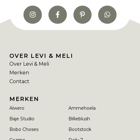
OVER LEVI & MELI
Over Levi & Meli
Merken
Contact
MERKEN
Alwero
Ammehoela
Baje Studio
Billieblush
Bobo Choses
Bootstock
Cozmo
Daily 7