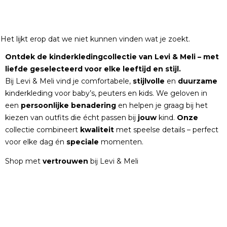
Het lijkt erop dat we niet kunnen vinden wat je zoekt.
Ontdek de kinderkledingcollectie van Levi & Meli – met
liefde geselecteerd voor elke leeftijd en stijl.
Bij Levi & Meli vind je comfortabele,
stijlvolle
en
duurzame
kinderkleding voor baby’s, peuters en kids. We geloven in
een
persoonlijke
benadering
en helpen je graag bij het
kiezen van outfits die écht passen bij
jouw
kind.
Onze
collectie combineert
kwaliteit
met speelse details – perfect
voor elke dag én
speciale
momenten.
Shop met
vertrouwen
bij Levi & Meli