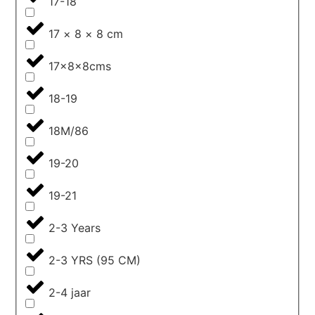
17-18
17 × 8 × 8 cm
17x8x8cms
18-19
18M/86
19-20
19-21
2-3 Years
2-3 YRS (95 CM)
2-4 jaar