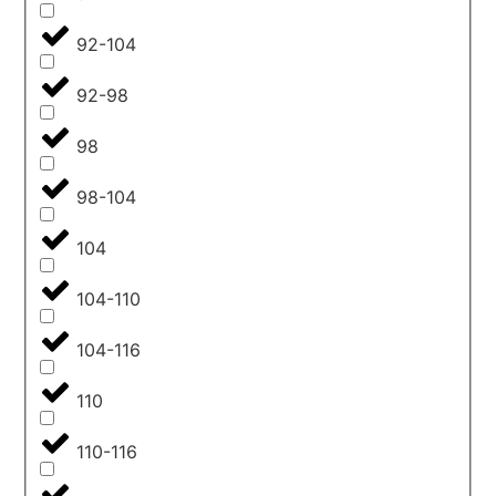
92-104
92-98
98
98-104
104
104-110
104-116
110
110-116