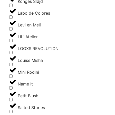
Konges Sløjd
Labo de Colores
Levi en Meli
Lil´ Atelier
LOOXS REVOLUTION
Louise Misha
Mini Rodini
Name It
Petit Blush
Salted Stories