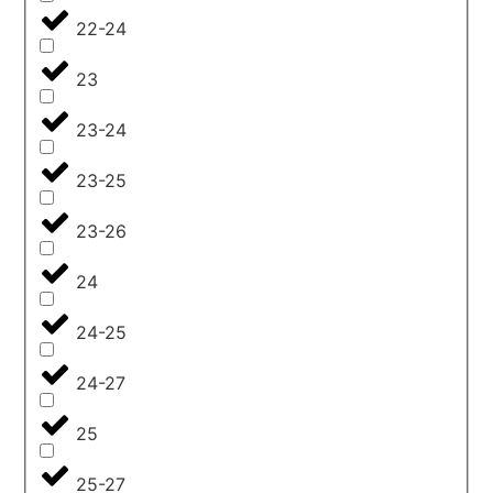
22-24
23
23-24
23-25
23-26
24
24-25
24-27
25
25-27