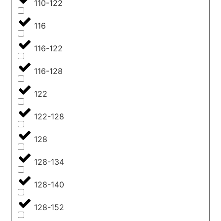
110-122
116
116-122
116-128
122
122-128
128
128-134
128-140
128-152