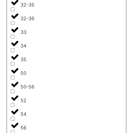
32-35
32-36
33
34
35
50
50-56
52
54
56