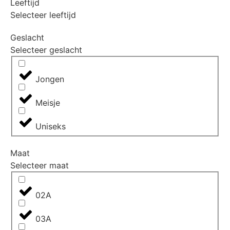
Leeftijd
Selecteer leeftijd
Geslacht
Selecteer geslacht
Jongen
Meisje
Uniseks
Maat
Selecteer maat
02A
03A