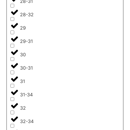
28-31
28-32
29
29-31
30
30-31
31
31-34
32
32-34