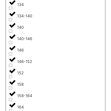
134
134-140
140
140-146
146
146-152
152
158
158-164
164