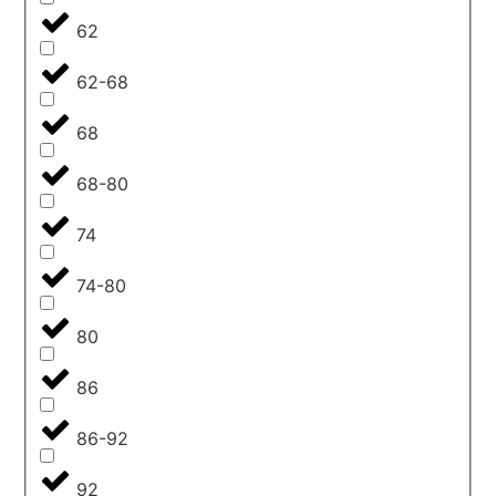
62
62-68
68
68-80
74
74-80
80
86
86-92
92