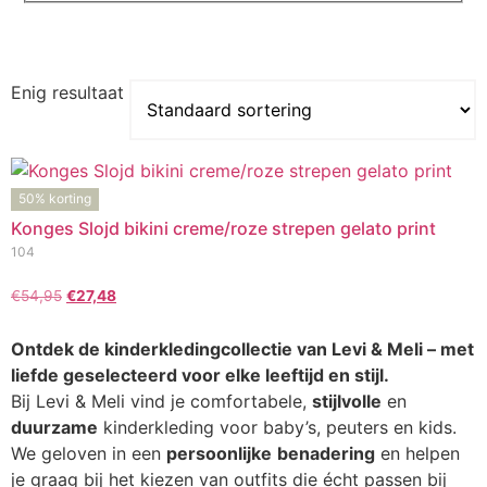
Enig resultaat
50% korting
Konges Slojd bikini creme/roze strepen gelato print
104
€
54,95
€
27,48
Ontdek de kinderkledingcollectie van Levi & Meli – met
liefde geselecteerd voor elke leeftijd en stijl.
Bij Levi & Meli vind je comfortabele,
stijlvolle
en
duurzame
kinderkleding voor baby’s, peuters en kids.
We geloven in een
persoonlijke
benadering
en helpen
je graag bij het kiezen van outfits die écht passen bij