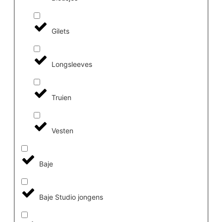
Gilets
Longsleeves
Truien
Vesten
Baje
Baje Studio jongens