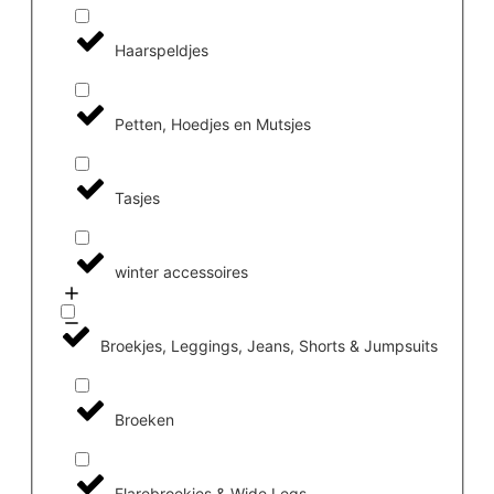
Haarspeldjes
Petten, Hoedjes en Mutsjes
Tasjes
winter accessoires
Broekjes, Leggings, Jeans, Shorts & Jumpsuits
Broeken
Flarebroekjes & Wide Legs