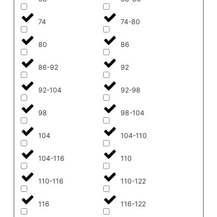
74
74-80
80
86
86-92
92
92-104
92-98
98
98-104
104
104-110
104-116
110
110-116
110-122
116
116-122