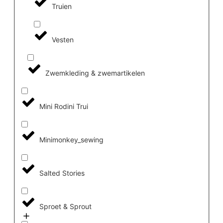
Truien
Vesten
Zwemkleding & zwemartikelen
Mini Rodini Trui
Minimonkey_sewing
Salted Stories
Sproet & Sprout