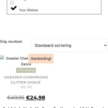
Your Wishes
Enig resultaat
Aanbieding!
50% korting
SWEATER CHAMPAGNE
GLITTER DANCE
104, 110
€
49,95
€
24,98