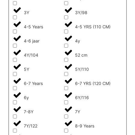
3Y
3Y/98
4-5 Years
4-5 YRS (110 CM)
4-6 jaar
4y
4Y/104
52 cm
5Y
5Y/110
6-7 Years
6-7 YRS (120 CM)
6y
6Y/116
7-8Y
7Y
7Y/122
8-9 Years