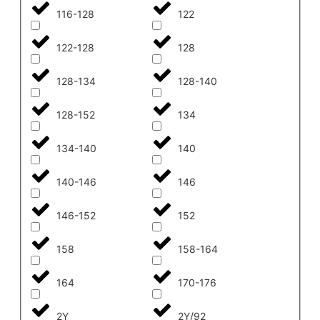
116-128
122
122-128
128
128-134
128-140
128-152
134
134-140
140
140-146
146
146-152
152
158
158-164
164
170-176
2Y
2Y/92