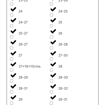
23-25
23-26
24
24-25
24-27
25
25-27
26
26-27
26-28
27
27-30
27x18x10cms.
28
28-29
28-30
28-31
28-32
29
29-31