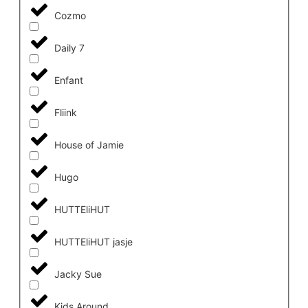
Cozmo
Daily 7
Enfant
Fliink
House of Jamie
Hugo
HUTTEliHUT
HUTTEliHUT jasje
Jacky Sue
Kids Around