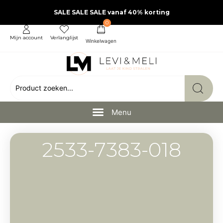
SALE SALE SALE vanaf 40% korting
0
Mijn account
Verlanglijst
2533-7383-018