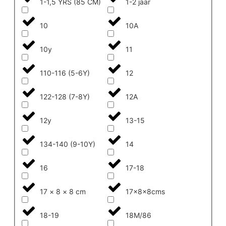
1-1,5 YRS (85 CM)
1-2 jaar
10
10A
10y
11
110-116 (5-6Y)
12
122-128 (7-8Y)
12A
12y
13-15
134-140 (9-10Y)
14
16
17-18
17 × 8 × 8 cm
17x8x8cms
18-19
18M/86