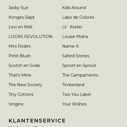
Jacky Sue
Kids Around
Konges Sløjd
Labo de Colores
Levi en Meli
Lil´ Atelier
LOOXS REVOLUTION
Louise Misha
Mini Rodini
Name It
Petit Blush
Salted Stories
Scotch en Soda
Sproet en Sprout
That's Mine
The Campamento
The New Society
Timberland
Tiny Cottons
Two You Label
Vingino
Your Wishes
KLANTENSERVICE