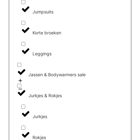
Jumpsuits
Korte broeken
Leggings
Jassen & Bodywarmers sale
Jurkjes & Rokjes
Jurkjes
Rokjes