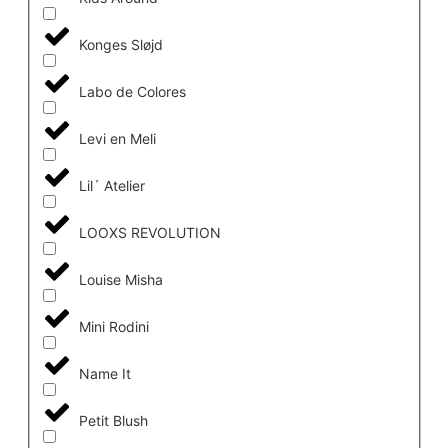
Konges Sløjd
Labo de Colores
Levi en Meli
Lil´ Atelier
LOOXS REVOLUTION
Louise Misha
Mini Rodini
Name It
Petit Blush