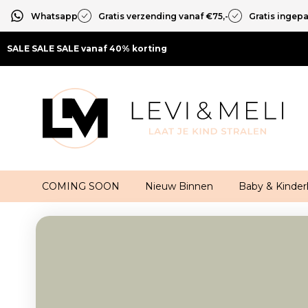
Whatsapp
Gratis verzending vanaf €75,-
Gratis ingep
SALE SALE SALE vanaf 40% korting
COMING SOON
Nieuw Binnen
Baby & Kinder