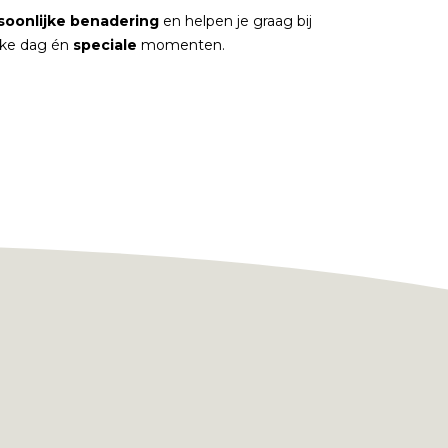
soonlijke
benadering
en helpen je graag bij
elke dag én
speciale
momenten.