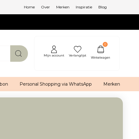
Home
Over
Merken
Inspiratie
Blog
0
Mijn account
Verlanglijst
bon
Personal Shopping via WhatsApp
Merken