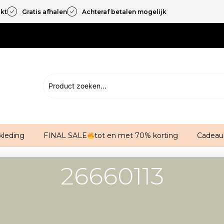
akt
Gratis afhalen
Achteraf betalen mogelijk
kleding
FINAL SALE
tot en met 70% korting
Cadeau
26660113