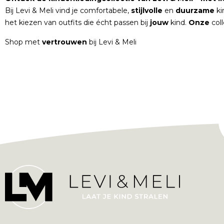
Bij Levi & Meli vind je comfortabele,
stijlvolle
en
duurzame
ki
het kiezen van outfits die écht passen bij
jouw
kind.
Onze
col
Shop met
vertrouwen
bij Levi & Meli