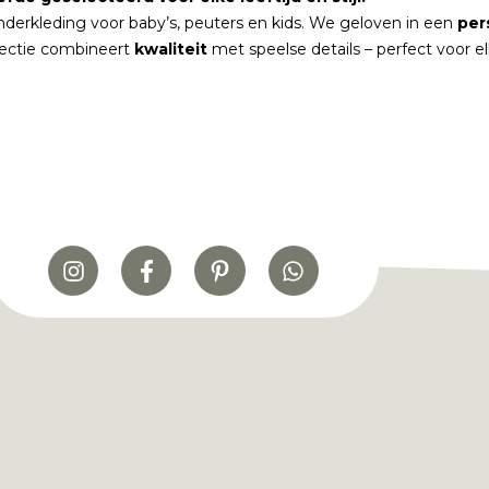
nderkleding voor baby’s, peuters en kids. We geloven in een
per
lectie combineert
kwaliteit
met speelse details – perfect voor 