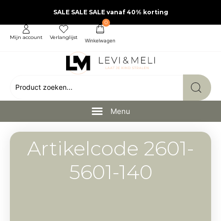
SALE SALE SALE vanaf 40% korting
0
Mijn account
Verlanglijst
Artikelcode 2601-
5601-140