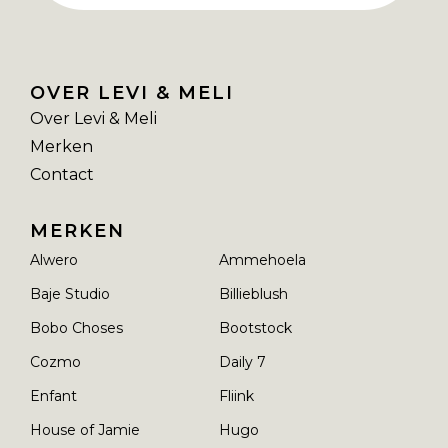
OVER LEVI & MELI
Over Levi & Meli
Merken
Contact
MERKEN
Alwero
Ammehoela
Baje Studio
Billieblush
Bobo Choses
Bootstock
Cozmo
Daily 7
Enfant
Fliink
House of Jamie
Hugo