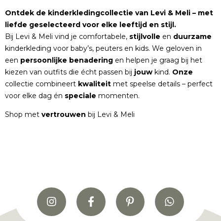
Ontdek de kinderkledingcollectie van Levi & Meli – met
liefde geselecteerd voor elke leeftijd en stijl.
Bij Levi & Meli vind je comfortabele,
stijlvolle
en
duurzame
kinderkleding voor baby’s, peuters en kids. We geloven in
een
persoonlijke
benadering
en helpen je graag bij het
kiezen van outfits die écht passen bij
jouw
kind.
Onze
collectie combineert
kwaliteit
met speelse details – perfect
voor elke dag én
speciale
momenten.
Shop met
vertrouwen
bij Levi & Meli