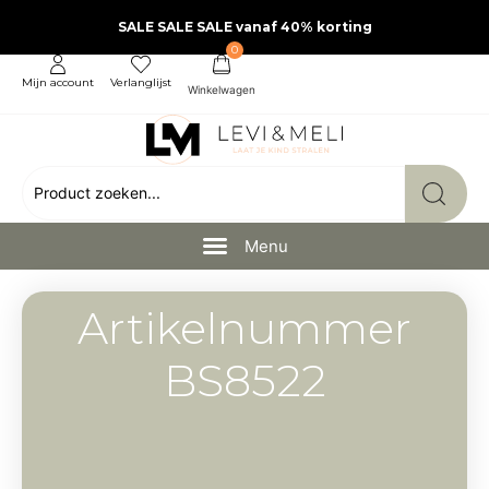
SALE SALE SALE vanaf 40% korting
0
Mijn account
Verlanglijst
Artikelnummer
BS8522