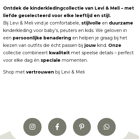
Ontdek de kinderkledingcollectie van Levi & Meli – met
liefde geselecteerd voor elke leeftijd en stijl.
Bij Levi & Meli vind je comfortabele,
stijlvolle
en
duurzame
kinderkleding voor baby’s, peuters en kids. We geloven in
een
persoonlijke
benadering
en helpen je graag bij het
kiezen van outfits die écht passen bij
jouw
kind.
Onze
collectie combineert
kwaliteit
met speelse details – perfect
voor elke dag én
speciale
momenten.
Shop met
vertrouwen
bij Levi & Meli