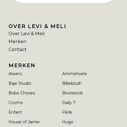
OVER LEVI & MELI
Over Levi & Meli
Merken
Contact
MERKEN
Alwero
Ammehoela
Baje Studio
Billieblush
Bobo Choses
Bootstock
Cozmo
Daily 7
Enfant
Fliink
House of Jamie
Hugo