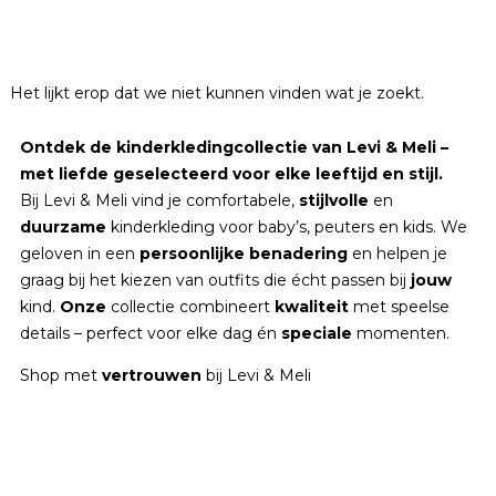
Het lijkt erop dat we niet kunnen vinden wat je zoekt.
Ontdek de kinderkledingcollectie van Levi & Meli –
met liefde geselecteerd voor elke leeftijd en stijl.
Bij Levi & Meli vind je comfortabele,
stijlvolle
en
duurzame
kinderkleding voor baby’s, peuters en kids. We
geloven in een
persoonlijke
benadering
en helpen je
graag bij het kiezen van outfits die écht passen bij
jouw
kind.
Onze
collectie combineert
kwaliteit
met speelse
details – perfect voor elke dag én
speciale
momenten.
Shop met
vertrouwen
bij Levi & Meli