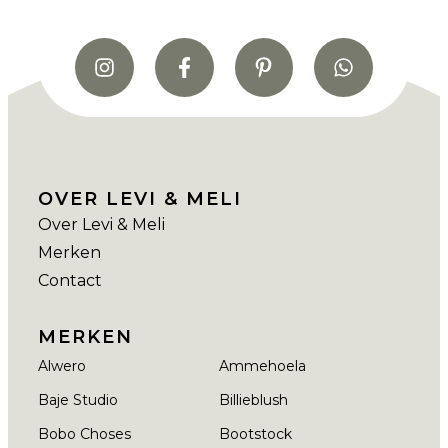
OVER LEVI & MELI
Over Levi & Meli
Merken
Contact
MERKEN
Alwero
Ammehoela
Baje Studio
Billieblush
Bobo Choses
Bootstock