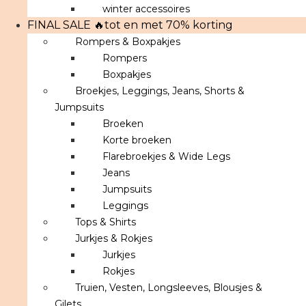
winter accessoires
FINAL SALE 🔥tot en met 70% korting
Rompers & Boxpakjes
Rompers
Boxpakjes
Broekjes, Leggings, Jeans, Shorts &
Jumpsuits
Broeken
Korte broeken
Flarebroekjes & Wide Legs
Jeans
Jumpsuits
Leggings
Tops & Shirts
Jurkjes & Rokjes
Jurkjes
Rokjes
Truien, Vesten, Longsleeves, Blousjes &
Gilets