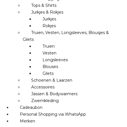
Tops & Shirts
Jurkjes & Rokjes
Jurkjes
Rokjes
Truien, Vesten, Longsleeves, Blousjes &
Gilets
Truien
Vesten
Longsleeves
Blouses
Gilets
Schoenen & Laarzen
Accessoires
Jassen & Bodywarmers
Zwemkleding
Cadeaubon
Personal Shopping via WhatsApp
Merken