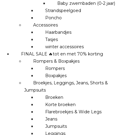
Baby zwembaden (0-2 jaar)
Strandspeelgoed
Poncho
Accessoires
Haarbandjes
Tasjes
winter accessoires
FINAL SALE 🔥tot en met 70% korting
Rompers & Boxpakjes
Rompers
Boxpakjes
Broekjes, Leggings, Jeans, Shorts &
Jumpsuits
Broeken
Korte broeken
Flarebroekjes & Wide Legs
Jeans
Jumpsuits
Leggings