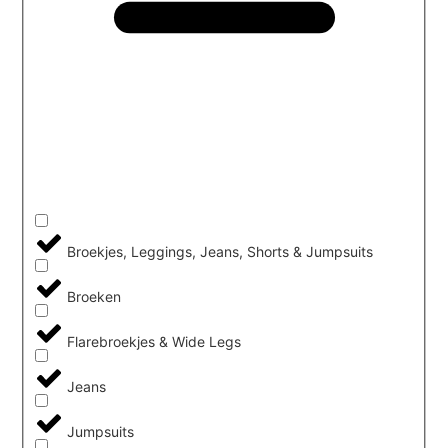
Broekjes, Leggings, Jeans, Shorts & Jumpsuits
Broeken
Flarebroekjes & Wide Legs
Jeans
Jumpsuits