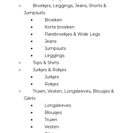
Broekjes, Leggings, Jeans, Shorts &
Jumpsuits
Broeken
Korte broeken
Flarebroekjes & Wide Legs
Jeans
Jumpsuits
Leggings
Tops & Shirts
Jurkjes & Rokjes
Jurkjes
Rokjes
Truien, Vesten, Longsleeves, Blousjes &
Gilets
Longsleeves
Blousjes
Truien
Vesten