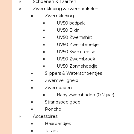
Schoenen & Laarzen
Zwemkleding & zwemartikelen
Zwemkleding
UV50 badpak
UV50 Bikini
UV50 Zwemshirt
UV50 Zwembroekje
UV50 Swim tee set
UV50 Zwembroek
UV50 Zonnehoedje
Slippers & Waterschoentjes
Zwemveiligheid
Zwembaden
Baby zwembaden (0-2 jaar)
Strandspeelgoed
Poncho
Accessoires
Haarbandjes
Tasjes