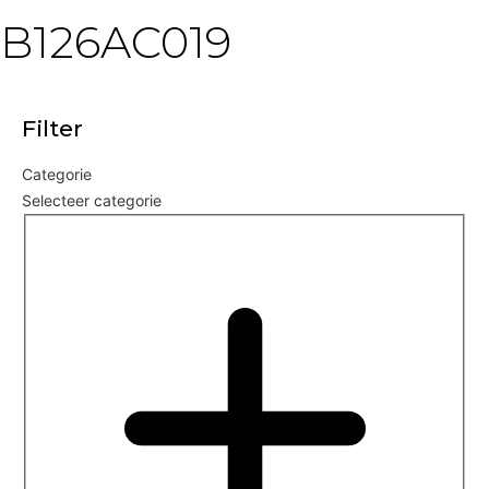
B126AC019
Filter
Categorie
Selecteer categorie