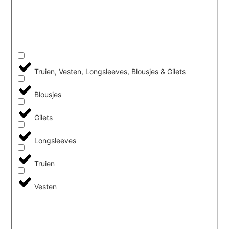
Truien, Vesten, Longsleeves, Blousjes & Gilets
Blousjes
Gilets
Longsleeves
Truien
Vesten