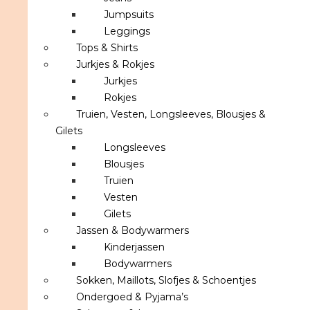
Jumpsuits
Leggings
Tops & Shirts
Jurkjes & Rokjes
Jurkjes
Rokjes
Truien, Vesten, Longsleeves, Blousjes &
Gilets
Longsleeves
Blousjes
Truien
Vesten
Gilets
Jassen & Bodywarmers
Kinderjassen
Bodywarmers
Sokken, Maillots, Slofjes & Schoentjes
Ondergoed & Pyjama’s