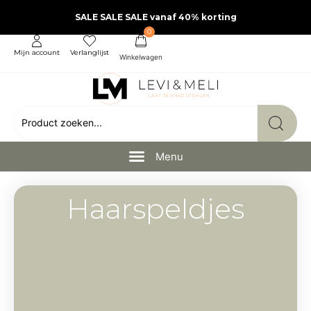
SALE SALE SALE vanaf 40% korting
0
Mijn account
Verlanglijst
Haarspeldjes