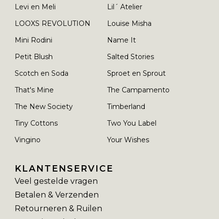
Levi en Meli
Lil´ Atelier
LOOXS REVOLUTION
Louise Misha
Mini Rodini
Name It
Petit Blush
Salted Stories
Scotch en Soda
Sproet en Sprout
That's Mine
The Campamento
The New Society
Timberland
Tiny Cottons
Two You Label
Vingino
Your Wishes
KLANTENSERVICE
Veel gestelde vragen
Betalen & Verzenden
Retourneren & Ruilen