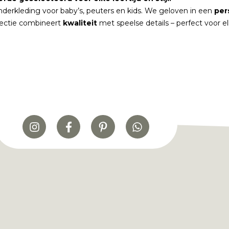
nderkleding voor baby’s, peuters en kids. We geloven in een
per
lectie combineert
kwaliteit
met speelse details – perfect voor 