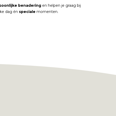
soonlijke
benadering
en helpen je graag bij
elke dag én
speciale
momenten.