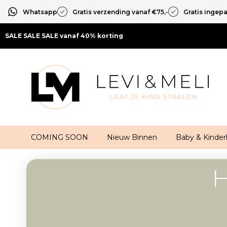
Whatsapp
Gratis verzending vanaf €75,-
Gratis ingep
SALE SALE SALE vanaf 40% korting
COMING SOON
Nieuw Binnen
Baby & Kinder
H