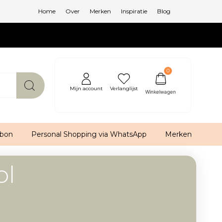
Home
Over
Merken
Inspiratie
Blog
0
Mijn account
Verlanglijst
bon
Personal Shopping via WhatsApp
Merken
ol