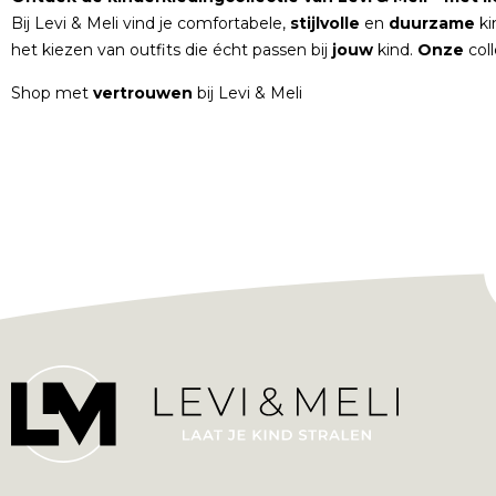
Bij Levi & Meli vind je comfortabele,
stijlvolle
en
duurzame
ki
het kiezen van outfits die écht passen bij
jouw
kind.
Onze
col
Shop met
vertrouwen
bij Levi & Meli