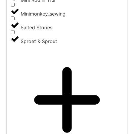
Mini Rodini Trui
Minimonkey_sewing
Salted Stories
Sproet & Sprout