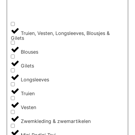
Truien, Vesten, Longsleeves, Blousjes &
Gilets
Blouses
Gilets
Longsleeves
Truien
Vesten
Zwemkleding & zwemartikelen