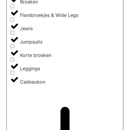
Broeken
Flarebroekjes & Wide Legs
Jeans
Jumpsuits
Korte broeken
Leggings
Cadeaubon