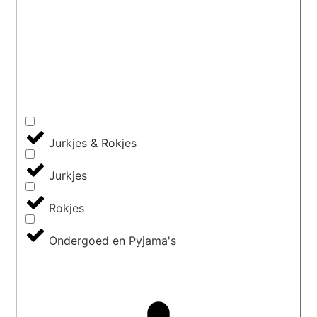
Jurkjes & Rokjes
Jurkjes
Rokjes
Ondergoed en Pyjama's