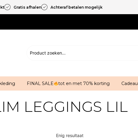
akt
Gratis afhalen
Achteraf betalen mogelijk
kleding
FINAL SALE
tot en met 70% korting
Cadeau
M LEGGINGS LIL
Enig resultaat