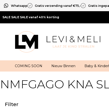
Whatsapp
Gratis verzending vanaf €75,-
Gratis ingep
SALE SALE SALE vanaf 40% korting
COMING SOON
Nieuw Binnen
Baby & Kinder
NMFGAGO KNA SLI
Filter