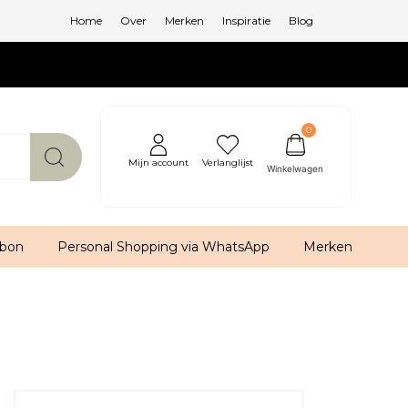
Home
Over
Merken
Inspiratie
Blog
0
Mijn account
Verlanglijst
bon
Personal Shopping via WhatsApp
Merken