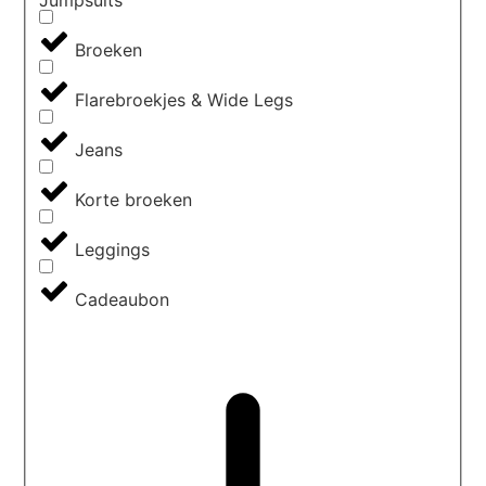
Jumpsuits
Broeken
Flarebroekjes & Wide Legs
Jeans
Korte broeken
Leggings
Cadeaubon