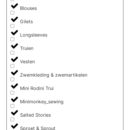
Blouses
Gilets
Longsleeves
Truien
Vesten
Zwemkleding & zwemartikelen
Mini Rodini Trui
Minimonkey_sewing
Salted Stories
Sproet & Sprout