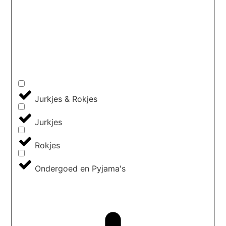
Jurkjes & Rokjes
Jurkjes
Rokjes
Ondergoed en Pyjama's