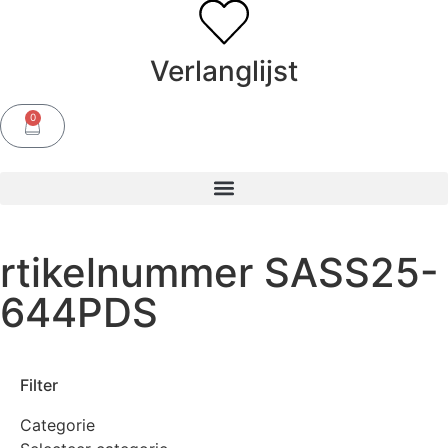
Verlanglijst
0
rtikelnummer SASS25-
644PDS
Filter
Categorie