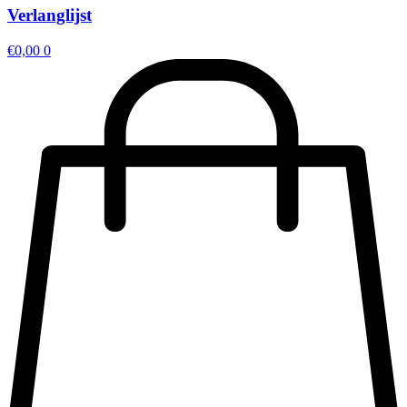
Verlanglijst
€
0,00
0