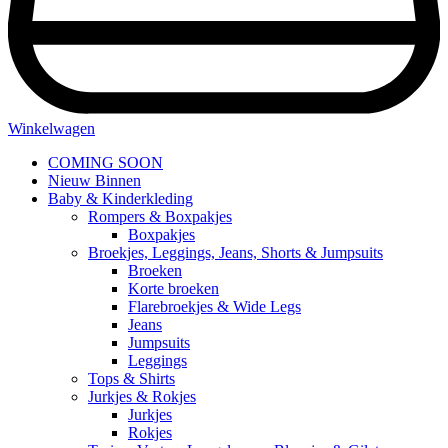
Winkelwagen
COMING SOON
Nieuw Binnen
Baby & Kinderkleding
Rompers & Boxpakjes
Boxpakjes
Broekjes, Leggings, Jeans, Shorts & Jumpsuits
Broeken
Korte broeken
Flarebroekjes & Wide Legs
Jeans
Jumpsuits
Leggings
Tops & Shirts
Jurkjes & Rokjes
Jurkjes
Rokjes