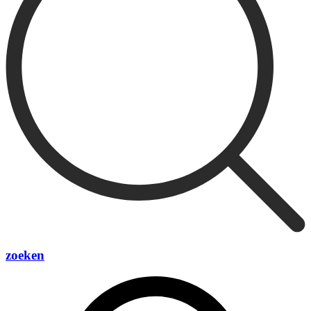
zoeken