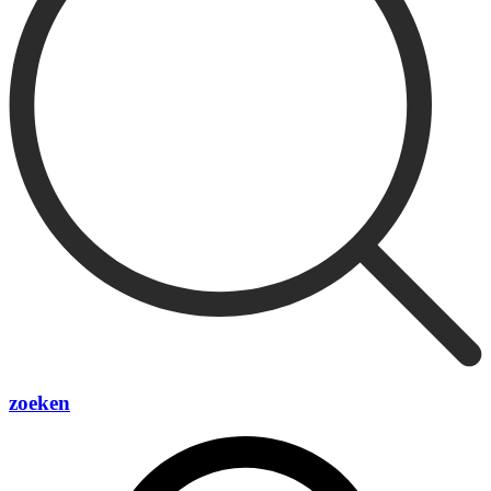
zoeken