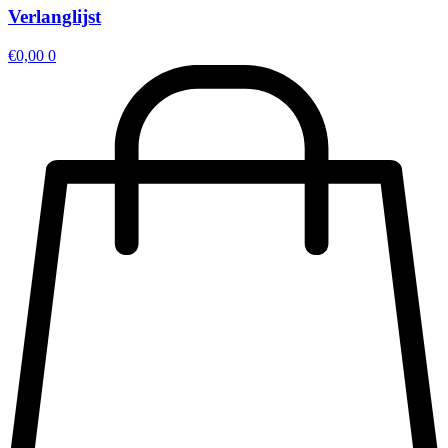
Verlanglijst
€
0,00
0