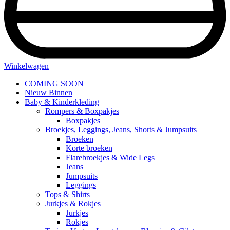
Winkelwagen
COMING SOON
Nieuw Binnen
Baby & Kinderkleding
Rompers & Boxpakjes
Boxpakjes
Broekjes, Leggings, Jeans, Shorts & Jumpsuits
Broeken
Korte broeken
Flarebroekjes & Wide Legs
Jeans
Jumpsuits
Leggings
Tops & Shirts
Jurkjes & Rokjes
Jurkjes
Rokjes