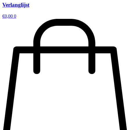
Verlanglijst
€
0,00
0