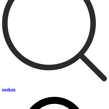
zoeken