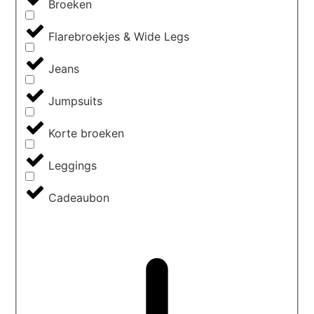
Broeken
Flarebroekjes & Wide Legs
Jeans
Jumpsuits
Korte broeken
Leggings
Cadeaubon