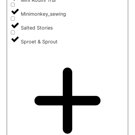
Mini Rodini Trui
Minimonkey_sewing
Salted Stories
Sproet & Sprout