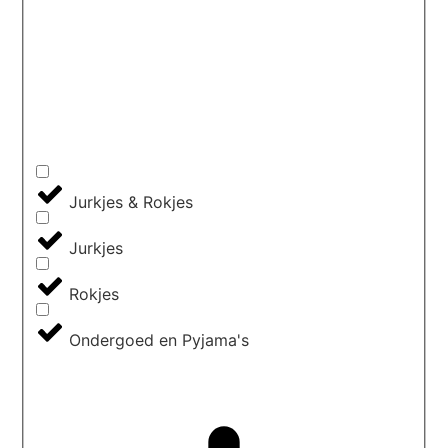
Jurkjes & Rokjes
Jurkjes
Rokjes
Ondergoed en Pyjama's