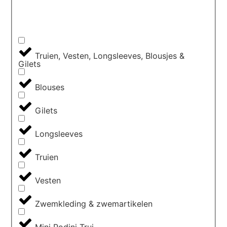
Truien, Vesten, Longsleeves, Blousjes &
Gilets
Blouses
Gilets
Longsleeves
Truien
Vesten
Zwemkleding & zwemartikelen