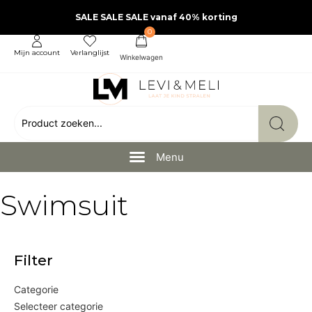
SALE SALE SALE vanaf 40% korting
0
Mijn account
Verlanglijst
Swimsuit
Filter
Categorie
Selecteer categorie