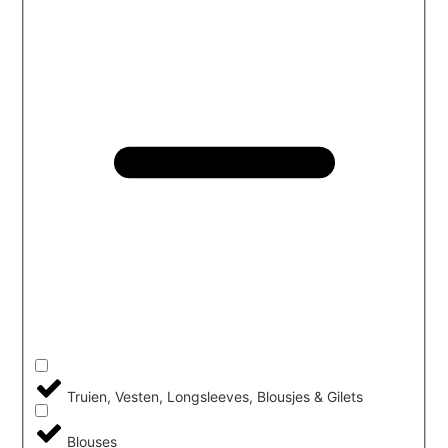
Truien, Vesten, Longsleeves, Blousjes & Gilets
Blouses