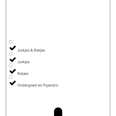
Jurkjes & Rokjes
Jurkjes
Rokjes
Ondergoed en Pyjama's