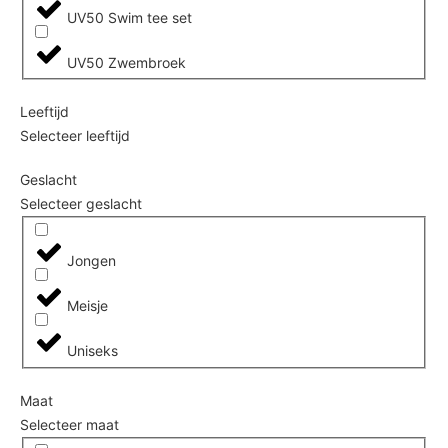
UV50 Swim tee set
UV50 Zwembroek
Leeftijd
Selecteer leeftijd
Geslacht
Selecteer geslacht
Jongen
Meisje
Uniseks
Maat
Selecteer maat