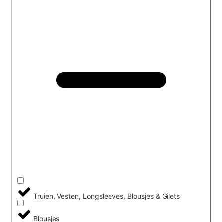
Truien, Vesten, Longsleeves, Blousjes & Gilets
Blousjes