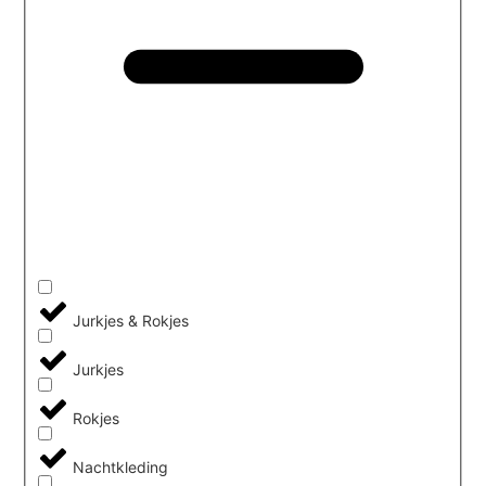
Jurkjes & Rokjes
Jurkjes
Rokjes
Nachtkleding