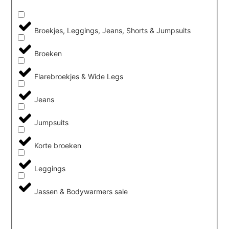
Broekjes, Leggings, Jeans, Shorts & Jumpsuits
Broeken
Flarebroekjes & Wide Legs
Jeans
Jumpsuits
Korte broeken
Leggings
Jassen & Bodywarmers sale