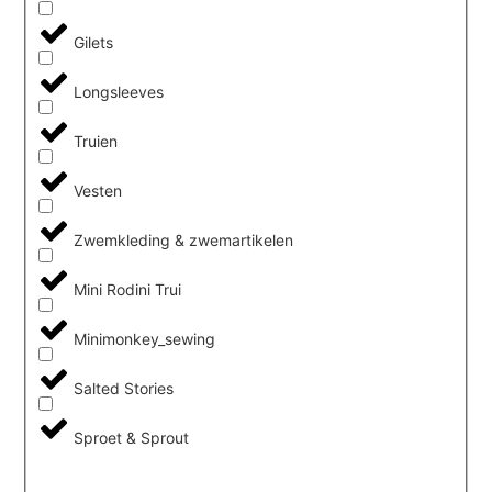
Gilets
Longsleeves
Truien
Vesten
Zwemkleding & zwemartikelen
Mini Rodini Trui
Minimonkey_sewing
Salted Stories
Sproet & Sprout