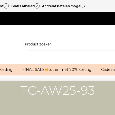
akt
Gratis afhalen
Achteraf betalen mogelijk
kleding
FINAL SALE
tot en met 70% korting
Cadeau
TC-AW25-93