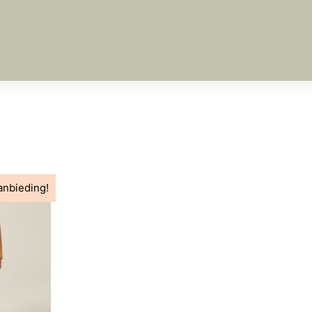
anbieding!