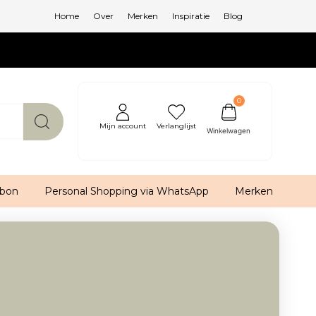
Home
Over
Merken
Inspiratie
Blog
0
Mijn account
Verlanglijst
bon
Personal Shopping via WhatsApp
Merken