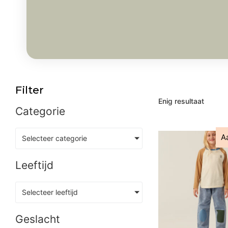
Filter
Enig resultaat
Categorie
A
Selecteer categorie
Leeftijd
Selecteer leeftijd
Geslacht