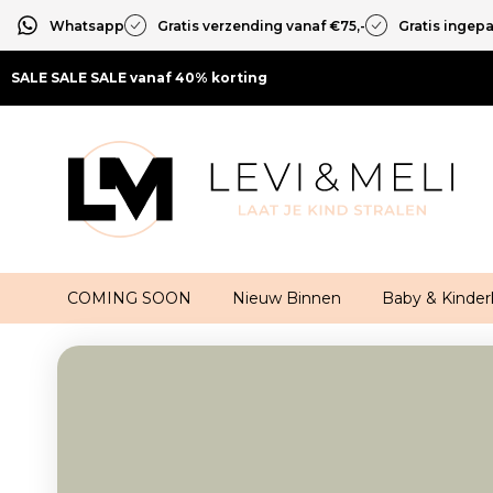
Whatsapp
Gratis verzending vanaf €75,-
Gratis ingep
SALE SALE SALE vanaf 40% korting
COMING SOON
Nieuw Binnen
Baby & Kinder