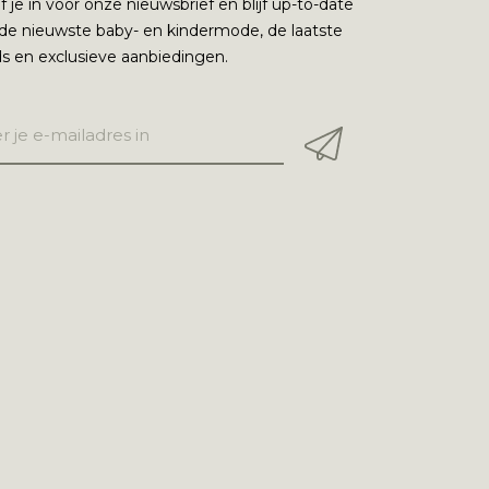
jf je in voor onze nieuwsbrief en blijf up-to-date
de nieuwste baby- en kindermode, de laatste
s en exclusieve aanbiedingen.