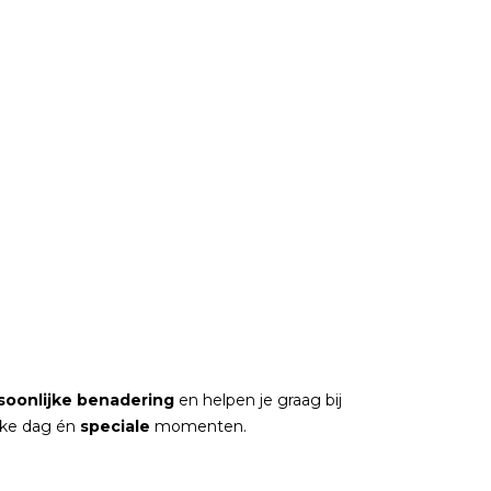
soonlijke
benadering
en helpen je graag bij
elke dag én
speciale
momenten.