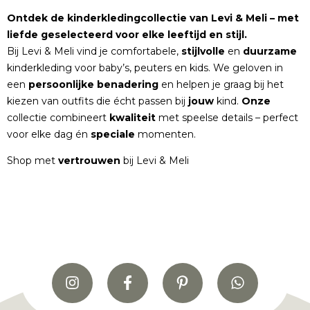
Ontdek de kinderkledingcollectie van Levi & Meli – met
liefde geselecteerd voor elke leeftijd en stijl.
Bij Levi & Meli vind je comfortabele,
stijlvolle
en
duurzame
kinderkleding voor baby’s, peuters en kids. We geloven in
een
persoonlijke
benadering
en helpen je graag bij het
kiezen van outfits die écht passen bij
jouw
kind.
Onze
collectie combineert
kwaliteit
met speelse details – perfect
voor elke dag én
speciale
momenten.
Shop met
vertrouwen
bij Levi & Meli