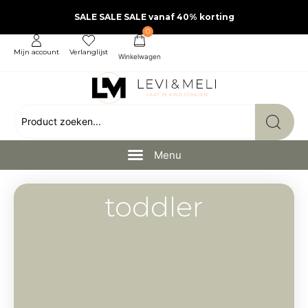
SALE SALE SALE vanaf 40% korting
0
Mijn account
Verlanglijst
toddler