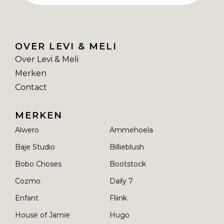
OVER LEVI & MELI
Over Levi & Meli
Merken
Contact
MERKEN
Alwero
Ammehoela
Baje Studio
Billieblush
Bobo Choses
Bootstock
Cozmo
Daily 7
Enfant
Fliink
House of Jamie
Hugo