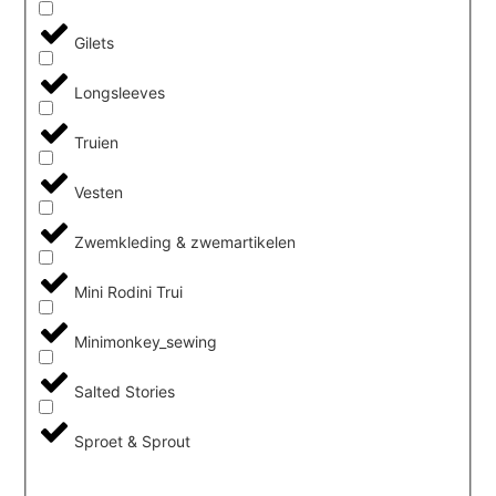
Gilets
Longsleeves
Truien
Vesten
Zwemkleding & zwemartikelen
Mini Rodini Trui
Minimonkey_sewing
Salted Stories
Sproet & Sprout