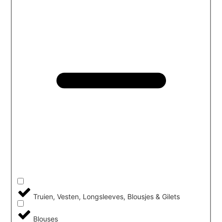
Truien, Vesten, Longsleeves, Blousjes & Gilets
Blouses