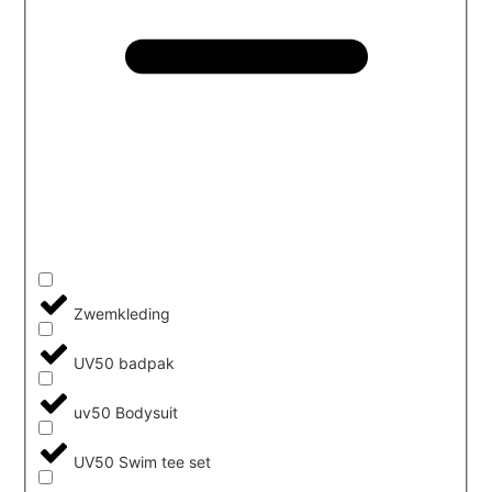
Zwemkleding
UV50 badpak
uv50 Bodysuit
UV50 Swim tee set