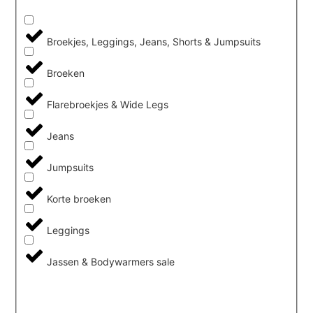
Broekjes, Leggings, Jeans, Shorts & Jumpsuits
Broeken
Flarebroekjes & Wide Legs
Jeans
Jumpsuits
Korte broeken
Leggings
Jassen & Bodywarmers sale