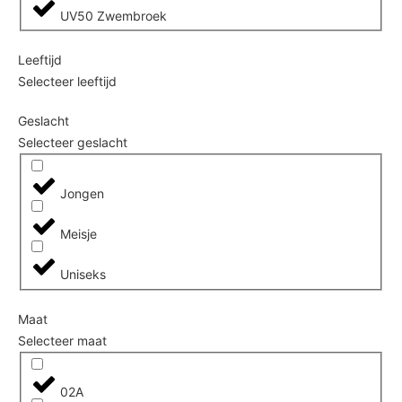
UV50 Zwembroek
Leeftijd
Selecteer leeftijd
Geslacht
Selecteer geslacht
Jongen
Meisje
Uniseks
Maat
Selecteer maat
02A