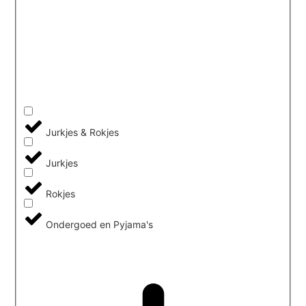
Jurkjes & Rokjes
Jurkjes
Rokjes
Ondergoed en Pyjama's