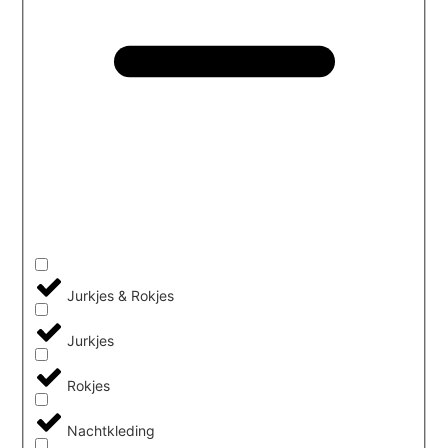
Jurkjes & Rokjes
Jurkjes
Rokjes
Nachtkleding