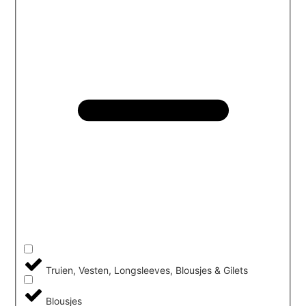
Truien, Vesten, Longsleeves, Blousjes & Gilets
Blousjes