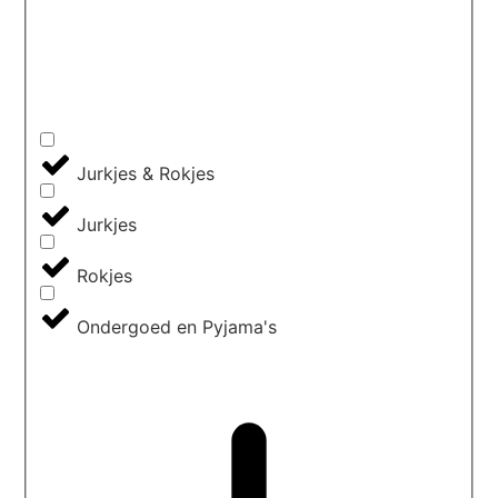
Jurkjes & Rokjes
Jurkjes
Rokjes
Ondergoed en Pyjama's