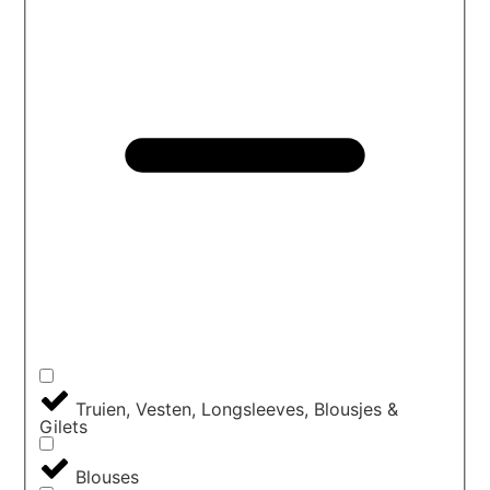
Truien, Vesten, Longsleeves, Blousjes &
Gilets
Blouses