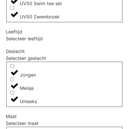
UV50 Swim tee set
UV50 Zwembroek
Leeftijd
Selecteer leeftijd
Geslacht
Selecteer geslacht
Jongen
Meisje
Uniseks
Maat
Selecteer maat