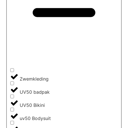
Zwemkleding
UV50 badpak
UV50 Bikini
uv50 Bodysuit