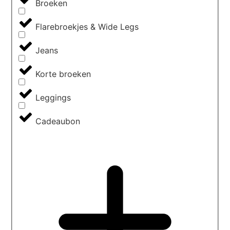
Broeken
Flarebroekjes & Wide Legs
Jeans
Korte broeken
Leggings
Cadeaubon