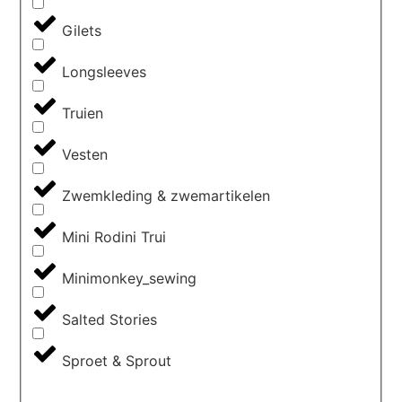
Gilets
Longsleeves
Truien
Vesten
Zwemkleding & zwemartikelen
Mini Rodini Trui
Minimonkey_sewing
Salted Stories
Sproet & Sprout