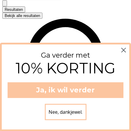
Resultaten
Bekijk alle resultaten
Ga verder met
10% KORTING
Ja, ik wil verder
Nee, dankjewel.