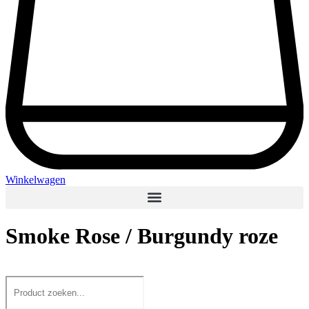
Winkelwagen
Smoke Rose / Burgundy roze
Search
...