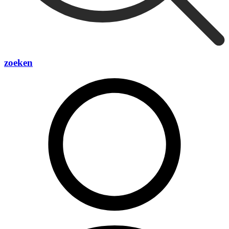
zoeken