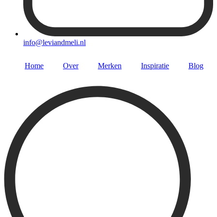
info@leviandmeli.nl
Home
Over
Merken
Inspiratie
Blog