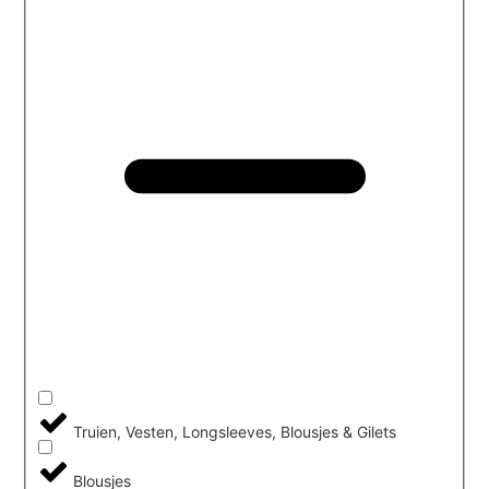
Truien, Vesten, Longsleeves, Blousjes & Gilets
Blousjes