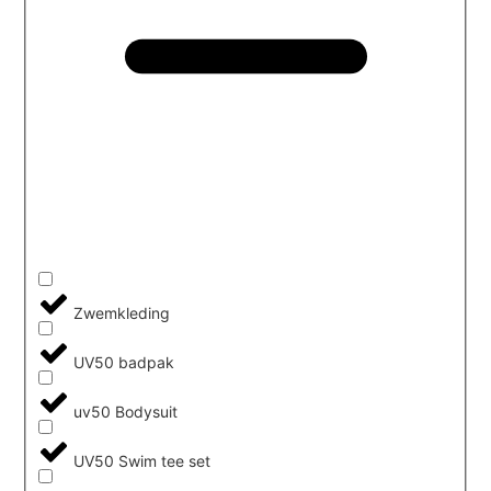
Zwemkleding
UV50 badpak
uv50 Bodysuit
UV50 Swim tee set