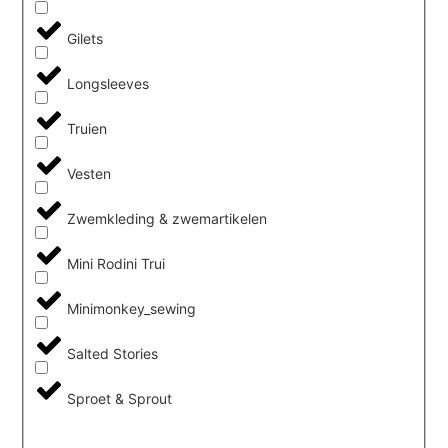
Gilets
Longsleeves
Truien
Vesten
Zwemkleding & zwemartikelen
Mini Rodini Trui
Minimonkey_sewing
Salted Stories
Sproet & Sprout