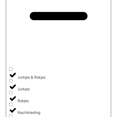
Jurkjes & Rokjes
Jurkjes
Rokjes
Nachtkleding