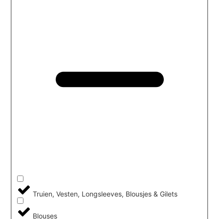
Truien, Vesten, Longsleeves, Blousjes & Gilets
Blouses