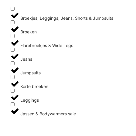
Broekjes, Leggings, Jeans, Shorts & Jumpsuits
Broeken
Flarebroekjes & Wide Legs
Jeans
Jumpsuits
Korte broeken
Leggings
Jassen & Bodywarmers sale