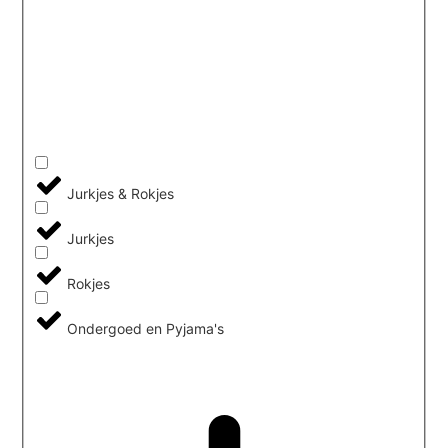
Jurkjes & Rokjes
Jurkjes
Rokjes
Ondergoed en Pyjama's