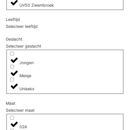
UV50 Zwembroek
Leeftijd
Selecteer leeftijd
Geslacht
Selecteer geslacht
Jongen
Meisje
Uniseks
Maat
Selecteer maat
02A