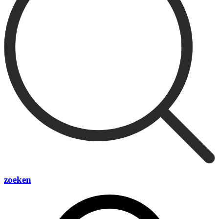
zoeken