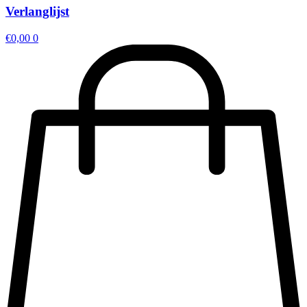
Verlanglijst
€
0,00
0