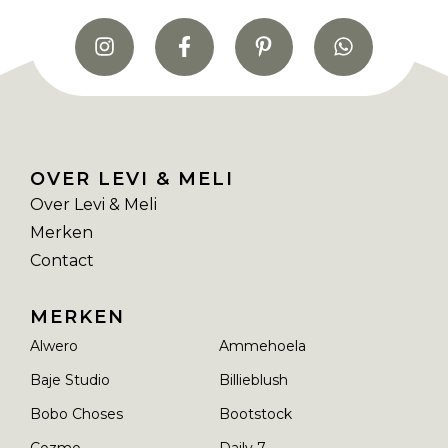
OVER LEVI & MELI
Over Levi & Meli
Merken
Contact
MERKEN
Alwero
Ammehoela
Baje Studio
Billieblush
Bobo Choses
Bootstock
Cozmo
Daily 7