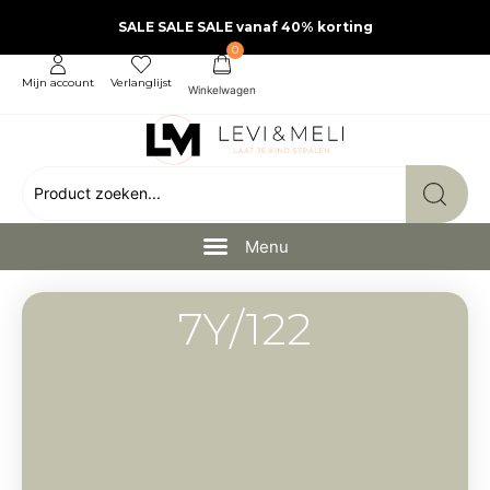
SALE SALE SALE vanaf 40% korting
0
Mijn account
Verlanglijst
7Y/122