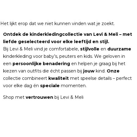
Het lijkt erop dat we niet kunnen vinden wat je zoekt.
Ontdek de kinderkledingcollectie van Levi & Meli – met
liefde geselecteerd voor elke leeftijd en stijl.
Bij Levi & Meli vind je comfortabele,
stijlvolle
en
duurzame
kinderkleding voor baby’s, peuters en kids. We geloven in
een
persoonlijke
benadering
en helpen je graag bij het
kiezen van outfits die écht passen bij
jouw
kind.
Onze
collectie combineert
kwaliteit
met speelse details – perfect
voor elke dag én
speciale
momenten.
Shop met
vertrouwen
bij Levi & Meli