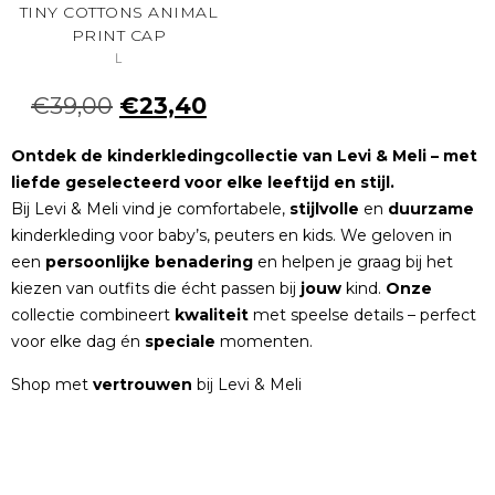
TINY COTTONS ANIMAL
PRINT CAP
L
€
39,00
€
23,40
Ontdek de kinderkledingcollectie van Levi & Meli – met
liefde geselecteerd voor elke leeftijd en stijl.
Bij Levi & Meli vind je comfortabele,
stijlvolle
en
duurzame
kinderkleding voor baby’s, peuters en kids. We geloven in
een
persoonlijke
benadering
en helpen je graag bij het
kiezen van outfits die écht passen bij
jouw
kind.
Onze
collectie combineert
kwaliteit
met speelse details – perfect
voor elke dag én
speciale
momenten.
Shop met
vertrouwen
bij Levi & Meli