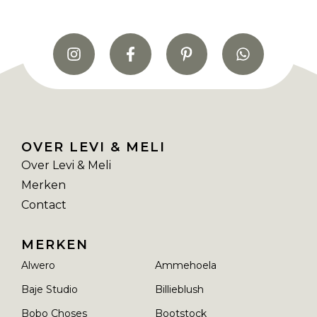
OVER LEVI & MELI
Over Levi & Meli
Merken
Contact
MERKEN
Alwero
Ammehoela
Baje Studio
Billieblush
Bobo Choses
Bootstock