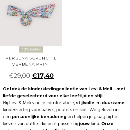
40% korting
VERBENA SCRUNCHIE
VERBENA PRINT
€
29,00
€
17,40
Ontdek de kinderkledingcollectie van Levi & Meli – met
liefde geselecteerd voor elke leeftijd en stijl.
Bij Levi & Meli vind je comfortabele,
stijlvolle
en
duurzame
kinderkleding voor baby’s, peuters en kids. We geloven in
een
persoonlijke
benadering
en helpen je graag bij het
kiezen van outfits die écht passen bij
jouw
kind.
Onze