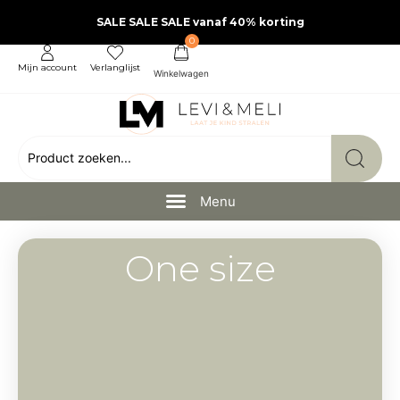
SALE SALE SALE vanaf 40% korting
0
Mijn account
Verlanglijst
One size