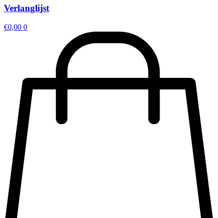
Verlanglijst
€
0,00
0