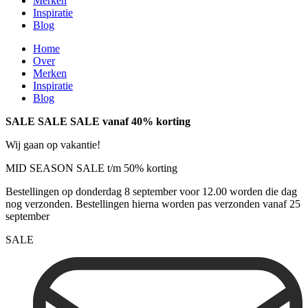
Merken
Inspiratie
Blog
Home
Over
Merken
Inspiratie
Blog
SALE SALE SALE vanaf 40% korting
Wij gaan op vakantie!
MID SEASON SALE t/m 50% korting
Bestellingen op donderdag 8 september voor 12.00 worden die dag
nog verzonden. Bestellingen hierna worden pas verzonden vanaf 25
september
SALE