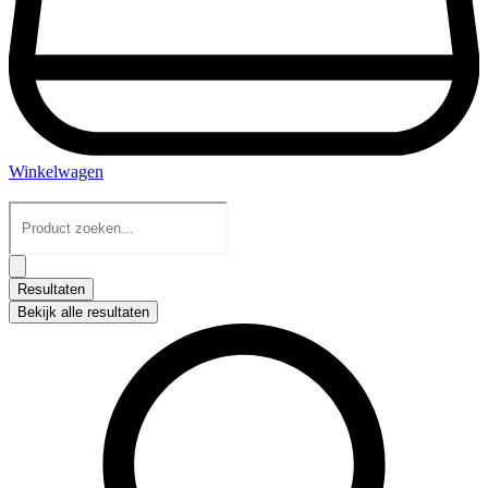
Winkelwagen
Search
...
Resultaten
Bekijk alle resultaten