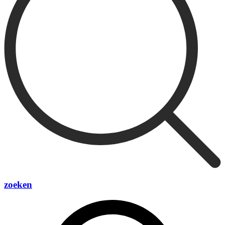
zoeken