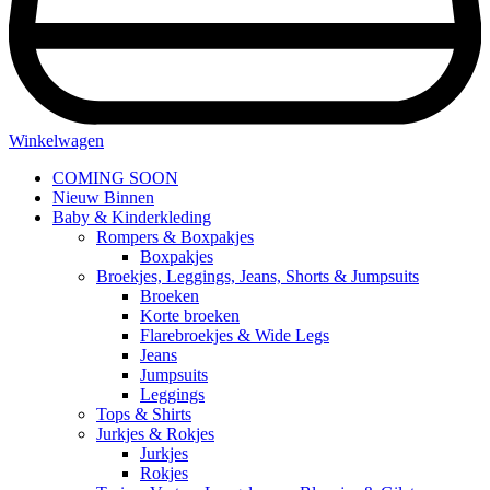
Winkelwagen
COMING SOON
Nieuw Binnen
Baby & Kinderkleding
Rompers & Boxpakjes
Boxpakjes
Broekjes, Leggings, Jeans, Shorts & Jumpsuits
Broeken
Korte broeken
Flarebroekjes & Wide Legs
Jeans
Jumpsuits
Leggings
Tops & Shirts
Jurkjes & Rokjes
Jurkjes
Rokjes