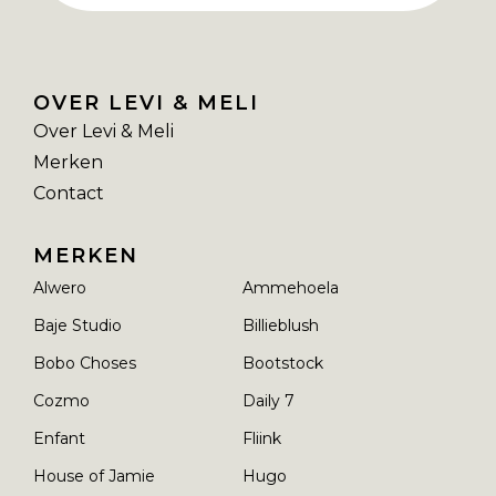
OVER LEVI & MELI
Over Levi & Meli
Merken
Contact
MERKEN
Alwero
Ammehoela
Baje Studio
Billieblush
Bobo Choses
Bootstock
Cozmo
Daily 7
Enfant
Fliink
House of Jamie
Hugo