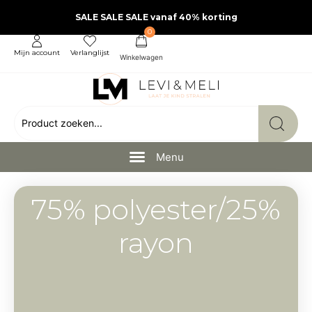
SALE SALE SALE vanaf 40% korting
0
Mijn account
Verlanglijst
75% polyester/25%
rayon