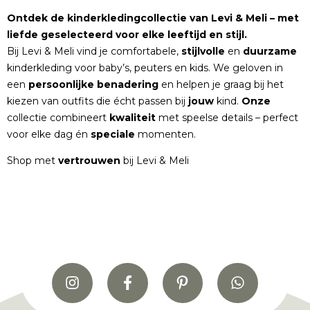
Ontdek de kinderkledingcollectie van Levi & Meli – met
liefde geselecteerd voor elke leeftijd en stijl.
Bij Levi & Meli vind je comfortabele,
stijlvolle
en
duurzame
kinderkleding voor baby’s, peuters en kids. We geloven in
een
persoonlijke
benadering
en helpen je graag bij het
kiezen van outfits die écht passen bij
jouw
kind.
Onze
collectie combineert
kwaliteit
met speelse details – perfect
voor elke dag én
speciale
momenten.
Shop met
vertrouwen
bij Levi & Meli