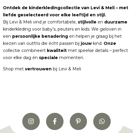
Ontdek de kinderkledingcollectie van Levi & Meli – met
liefde geselecteerd voor elke leeftijd en stijl.
Bij Levi & Meli vind je comfortabele,
stijlvolle
en
duurzame
kinderkleding voor baby’s, peuters en kids. We geloven in
een
persoonlijke
benadering
en helpen je graag bij het
kiezen van outfits die écht passen bij
jouw
kind.
Onze
collectie combineert
kwaliteit
met speelse details – perfect
voor elke dag én
speciale
momenten.
Shop met
vertrouwen
bij Levi & Meli