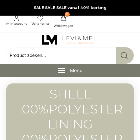
SALE SALE SALE vanaf 40% korting
0
Mijn account
Verlanglijst
SHELL
100%POLYESTER
LINING
100%POLYESTER