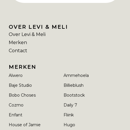
OVER LEVI & MELI
Over Levi & Meli
Merken
Contact
MERKEN
Alwero
Ammehoela
Baje Studio
Billieblush
Bobo Choses
Bootstock
Cozmo
Daily 7
Enfant
Fliink
House of Jamie
Hugo