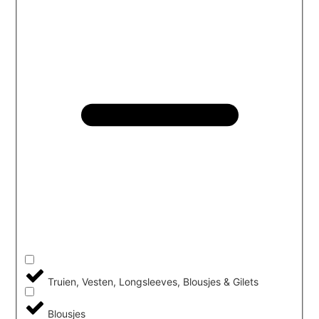
Truien, Vesten, Longsleeves, Blousjes & Gilets
Blousjes