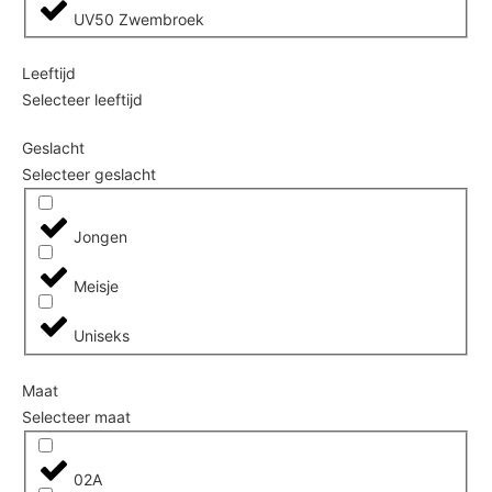
UV50 Zwembroek
Leeftijd
Selecteer leeftijd
Geslacht
Selecteer geslacht
Jongen
Meisje
Uniseks
Maat
Selecteer maat
02A