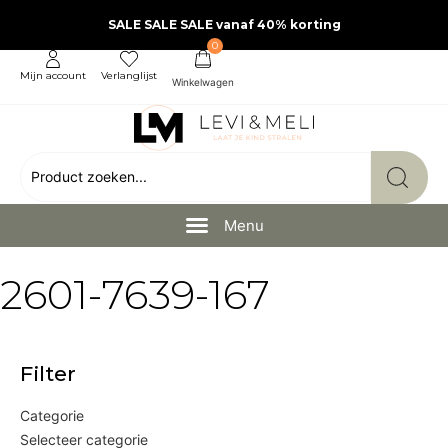
SALE SALE SALE vanaf 40% korting
0
Mijn account
Verlanglijst
2601-7639-167
Filter
Categorie
Selecteer categorie