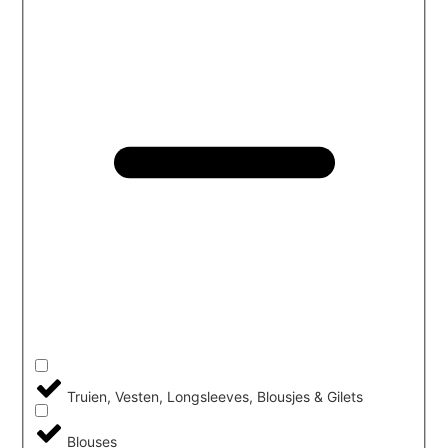
Truien, Vesten, Longsleeves, Blousjes & Gilets
Blouses