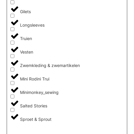
Gilets
Longsleeves
Truien
Vesten
Zwemkleding & zwemartikelen
Mini Rodini Trui
Minimonkey_sewing
Salted Stories
Sproet & Sprout