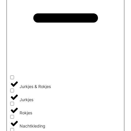
Jurkjes & Rokjes
Jurkjes
Rokjes
Nachtkleding