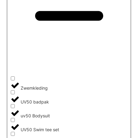
Zwemkleding
UV50 badpak
uv50 Bodysuit
UV50 Swim tee set