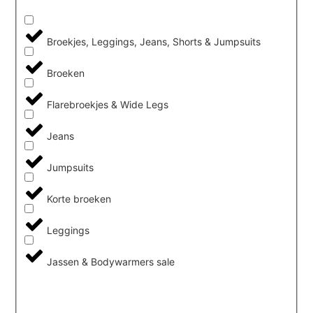
Broekjes, Leggings, Jeans, Shorts & Jumpsuits
Broeken
Flarebroekjes & Wide Legs
Jeans
Jumpsuits
Korte broeken
Leggings
Jassen & Bodywarmers sale