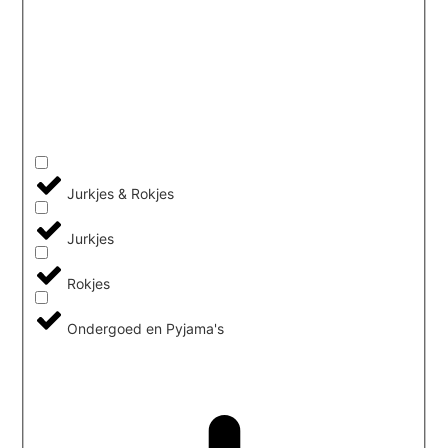
Jurkjes & Rokjes
Jurkjes
Rokjes
Ondergoed en Pyjama's