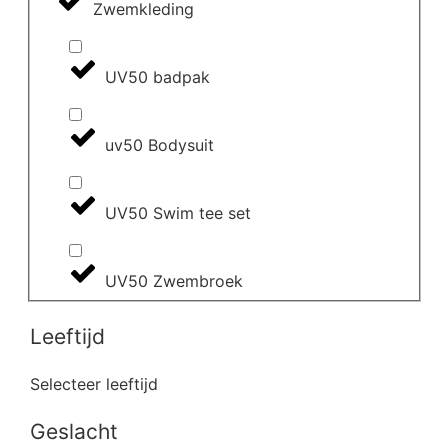
Zwemkleding
UV50 badpak
uv50 Bodysuit
UV50 Swim tee set
UV50 Zwembroek
Leeftijd
Selecteer leeftijd
Geslacht