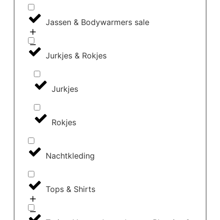
Jassen & Bodywarmers sale
Jurkjes & Rokjes
Jurkjes
Rokjes
Nachtkleding
Tops & Shirts