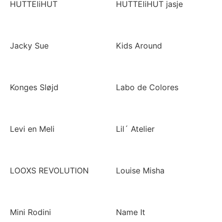
HUTTEliHUT
HUTTEliHUT jasje
Jacky Sue
Kids Around
Konges Sløjd
Labo de Colores
Levi en Meli
Lil´ Atelier
LOOXS REVOLUTION
Louise Misha
Mini Rodini
Name It