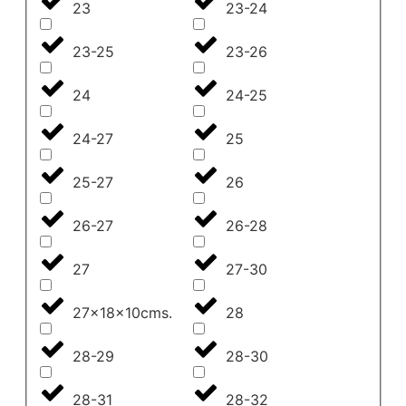
23
23-24
23-25
23-26
24
24-25
24-27
25
25-27
26
26-27
26-28
27
27-30
27x18x10cms.
28
28-29
28-30
28-31
28-32