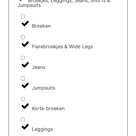
Broekjes, Leggings, Jeans, Shorts &
Jumpsuits
Broeken
Flarebroekjes & Wide Legs
Jeans
Jumpsuits
Korte broeken
Leggings