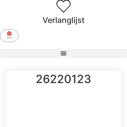
Verlanglijst
0
26220123