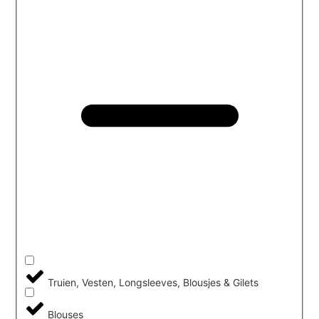
Truien, Vesten, Longsleeves, Blousjes & Gilets
Blouses