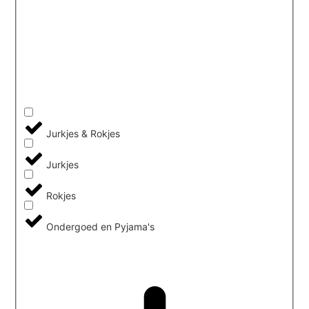
Jurkjes & Rokjes
Jurkjes
Rokjes
Ondergoed en Pyjama's