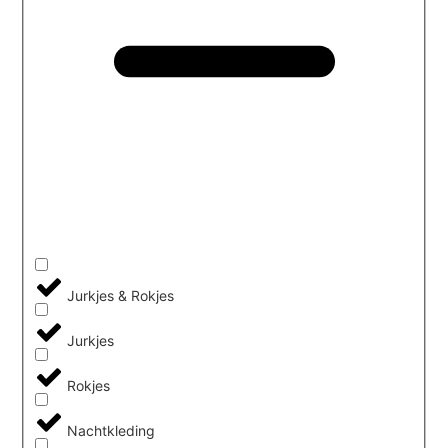
Jurkjes & Rokjes
Jurkjes
Rokjes
Nachtkleding