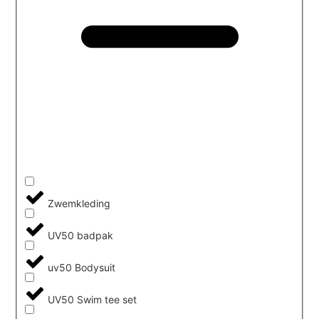
Zwemkleding
UV50 badpak
uv50 Bodysuit
UV50 Swim tee set