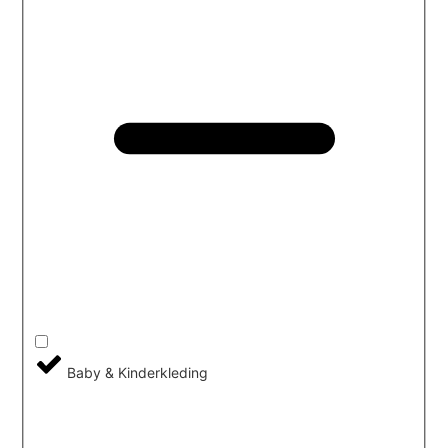
Baby & Kinderkleding