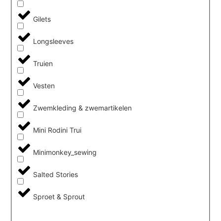
Gilets
Longsleeves
Truien
Vesten
Zwemkleding & zwemartikelen
Mini Rodini Trui
Minimonkey_sewing
Salted Stories
Sproet & Sprout