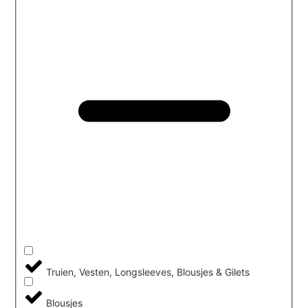
Truien, Vesten, Longsleeves, Blousjes & Gilets
Blousjes