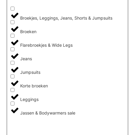
Broekjes, Leggings, Jeans, Shorts & Jumpsuits
Broeken
Flarebroekjes & Wide Legs
Jeans
Jumpsuits
Korte broeken
Leggings
Jassen & Bodywarmers sale