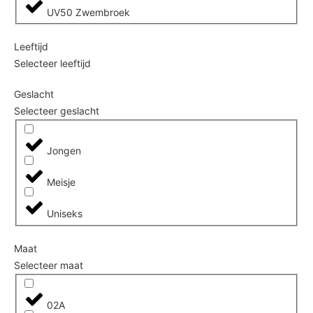
UV50 Zwembroek
Leeftijd
Selecteer leeftijd
Geslacht
Selecteer geslacht
Jongen
Meisje
Uniseks
Maat
Selecteer maat
02A