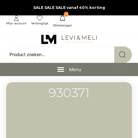
SALE SALE SALE vanaf 40% korting
0
Mijn account
Verlanglijst
930371