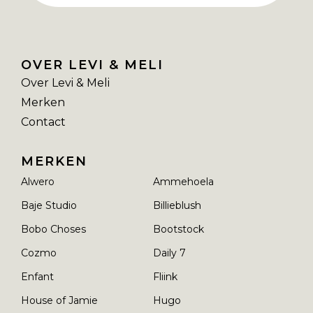
OVER LEVI & MELI
Over Levi & Meli
Merken
Contact
MERKEN
Alwero
Ammehoela
Baje Studio
Billieblush
Bobo Choses
Bootstock
Cozmo
Daily 7
Enfant
Fliink
House of Jamie
Hugo