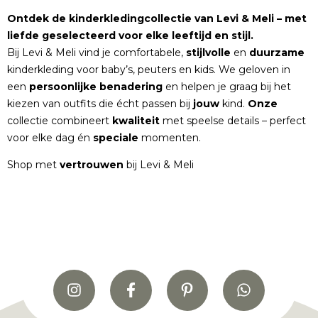
Ontdek de kinderkledingcollectie van Levi & Meli – met
liefde geselecteerd voor elke leeftijd en stijl.
Bij Levi & Meli vind je comfortabele,
stijlvolle
en
duurzame
kinderkleding voor baby’s, peuters en kids. We geloven in
een
persoonlijke
benadering
en helpen je graag bij het
kiezen van outfits die écht passen bij
jouw
kind.
Onze
collectie combineert
kwaliteit
met speelse details – perfect
voor elke dag én
speciale
momenten.
Shop met
vertrouwen
bij Levi & Meli