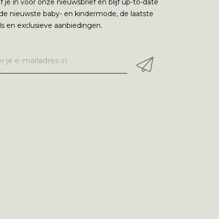
jf je in voor onze nieuwsbrief en blijf up-to-date
de nieuwste baby- en kindermode, de laatste
s en exclusieve aanbiedingen.