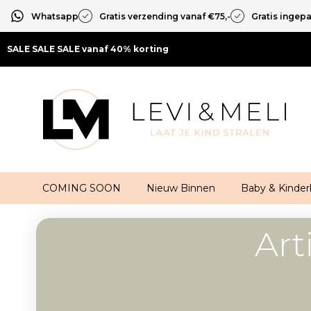
Whatsapp
Gratis verzending vanaf €75,-
Gratis ingep
SALE SALE SALE vanaf 40% korting
COMING SOON
Nieuw Binnen
Baby & Kinder
Art