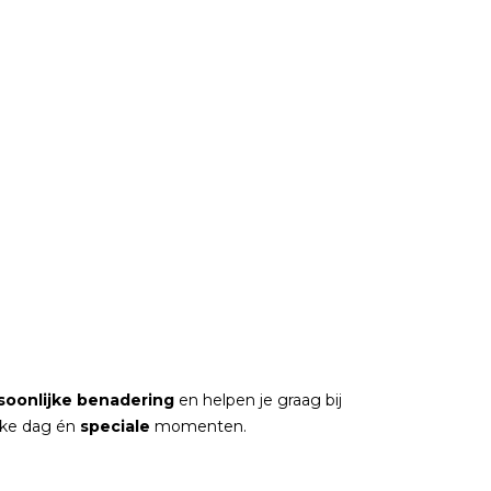
soonlijke
benadering
en helpen je graag bij
elke dag én
speciale
momenten.