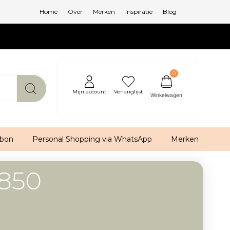
Home
Over
Merken
Inspiratie
Blog
0
Mijn account
Verlanglijst
bon
Personal Shopping via WhatsApp
Merken
-850