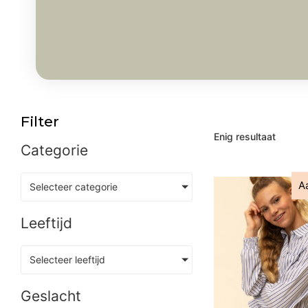
Filter
Enig resultaat
Categorie
A
Selecteer categorie
Leeftijd
Selecteer leeftijd
Geslacht