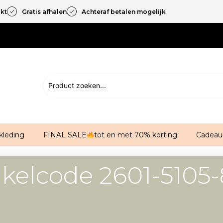
akt
Gratis afhalen
Achteraf betalen mogelijk
kleding
FINAL SALE
tot en met 70% korting
Cadeau
ikelcode 2601-5105