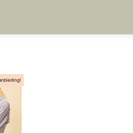
anbieding!