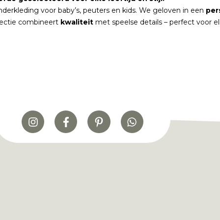
nderkleding voor baby’s, peuters en kids. We geloven in een
per
lectie combineert
kwaliteit
met speelse details – perfect voor 