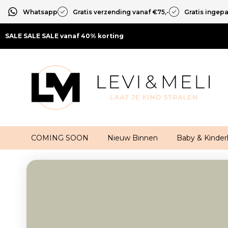
Whatsapp
Gratis verzending vanaf €75,-
Gratis ingep
SALE SALE SALE vanaf 40% korting
COMING SOON
Nieuw Binnen
Baby & Kinder