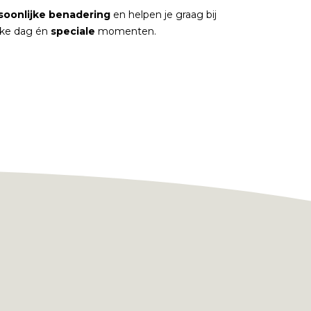
soonlijke
benadering
en helpen je graag bij
elke dag én
speciale
momenten.