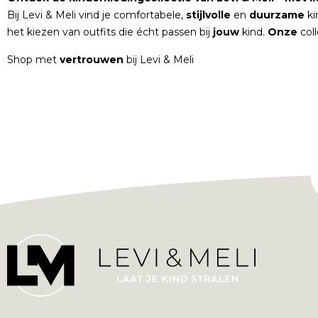
Bij Levi & Meli vind je comfortabele,
stijlvolle
en
duurzame
ki
het kiezen van outfits die écht passen bij
jouw
kind.
Onze
col
Shop met
vertrouwen
bij Levi & Meli