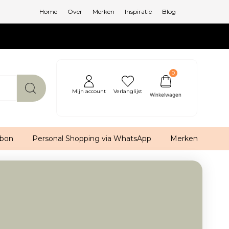
Home
Over
Merken
Inspiratie
Blog
0
Mijn account
Verlanglijst
bon
Personal Shopping via WhatsApp
Merken