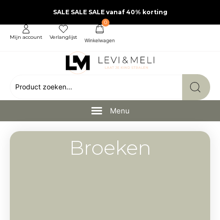
SALE SALE SALE vanaf 40% korting
0
Mijn account
Verlanglijst
Broeken