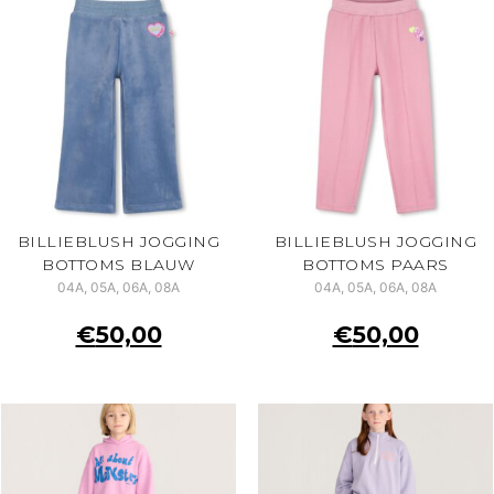
BILLIEBLUSH JOGGING
BILLIEBLUSH JOGGING
BOTTOMS BLAUW
BOTTOMS PAARS
04A, 05A, 06A, 08A
04A, 05A, 06A, 08A
€
50,00
€
50,00