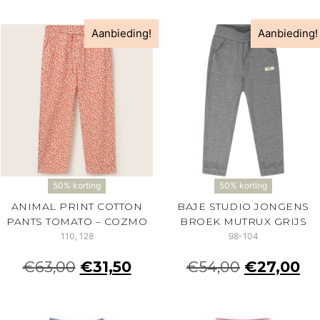
Aanbieding!
Aanbieding!
50% korting
50% korting
ANIMAL PRINT COTTON
BAJE STUDIO JONGENS
PANTS TOMATO – COZMO
BROEK MUTRUX GRIJS
110, 128
98-104
€
63,00
€
31,50
€
54,00
€
27,00