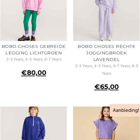
BOBO CHOSES GEBREIDE
BOBO CHOSES RECHTE
LEGGING LICHTGROEN
JOGGINGBROEK
LAVENDEL
2-3 Years, 4-5 Years, 6-7 Years
2-3 Years, 4-5 Years, 6-7 Years, 8-9
€
80,00
Years
€
65,00
Aanbieding!