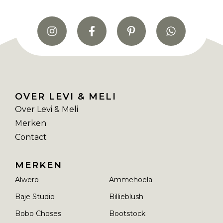
OVER LEVI & MELI
Over Levi & Meli
Merken
Contact
MERKEN
Alwero
Ammehoela
Baje Studio
Billieblush
Bobo Choses
Bootstock