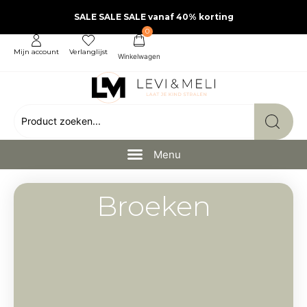
SALE SALE SALE vanaf 40% korting
0
Mijn account
Verlanglijst
Broeken