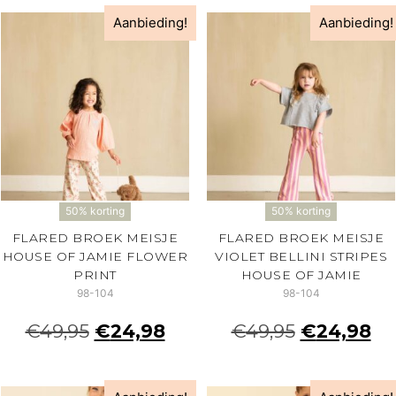
Aanbieding!
Aanbieding!
50% korting
50% korting
FLARED BROEK MEISJE
FLARED BROEK MEISJE
HOUSE OF JAMIE FLOWER
VIOLET BELLINI STRIPES
PRINT
HOUSE OF JAMIE
98-104
98-104
€
49,95
€
24,98
€
49,95
€
24,98