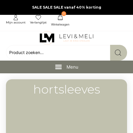
SALE SALE SALE vanaf 40% korting
0
Mijn account
Verlanglijst
hortsleeves