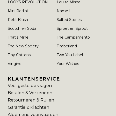
LOOXS REVOLUTION
Louise Misha
Mini Rodini
Name It
Petit Blush
Salted Stories
Scotch en Soda
Sproet en Sprout
That's Mine
The Campamento
The New Society
Timberland
Tiny Cottons
Two You Label
Vingino
Your Wishes
KLANTENSERVICE
Veel gestelde vragen
Betalen & Verzenden
Retourneren & Ruilen
Garantie & Klachten
Algemene voorwaarden