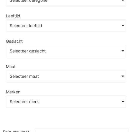
Selecteer categorie
Leeftijd
Selecteer leeftijd
Geslacht
Selecteer geslacht
Maat
Selecteer maat
Merken
Selecteer merk
Enig resultaat