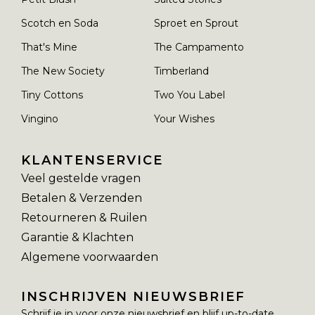
Scotch en Soda
Sproet en Sprout
That's Mine
The Campamento
The New Society
Timberland
Tiny Cottons
Two You Label
Vingino
Your Wishes
KLANTENSERVICE
Veel gestelde vragen
Betalen & Verzenden
Retourneren & Ruilen
Garantie & Klachten
Algemene voorwaarden
INSCHRIJVEN NIEUWSBRIEF
Schrijf je in voor onze nieuwsbrief en blijf up-to-date