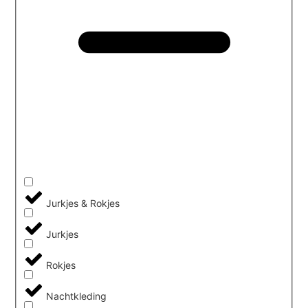
Jurkjes & Rokjes
Jurkjes
Rokjes
Nachtkleding