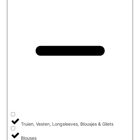
Truien, Vesten, Longsleeves, Blousjes & Gilets
Blouses