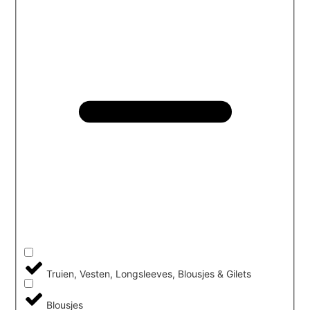
Truien, Vesten, Longsleeves, Blousjes & Gilets
Blousjes