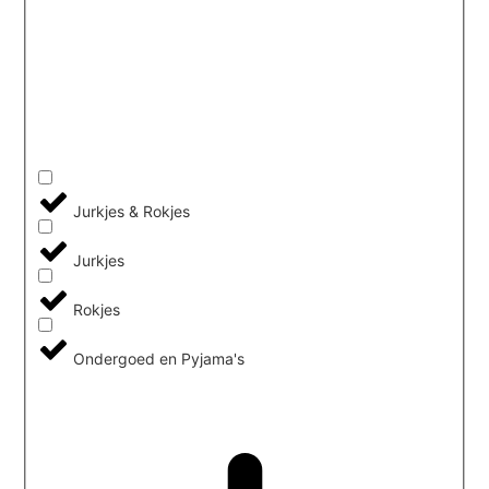
Jurkjes & Rokjes
Jurkjes
Rokjes
Ondergoed en Pyjama's