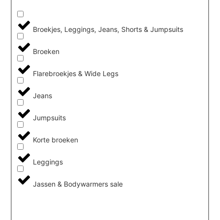
Broekjes, Leggings, Jeans, Shorts & Jumpsuits
Broeken
Flarebroekjes & Wide Legs
Jeans
Jumpsuits
Korte broeken
Leggings
Jassen & Bodywarmers sale