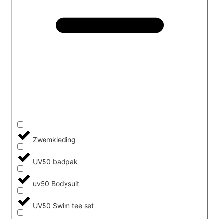
Zwemkleding
UV50 badpak
uv50 Bodysuit
UV50 Swim tee set