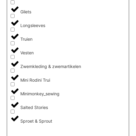
Gilets
Longsleeves
Truien
Vesten
Zwemkleding & zwemartikelen
Mini Rodini Trui
Minimonkey_sewing
Salted Stories
Sproet & Sprout