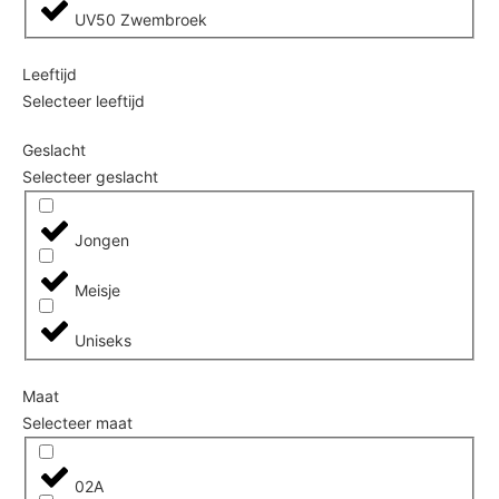
UV50 Zwembroek
Leeftijd
Selecteer leeftijd
Geslacht
Selecteer geslacht
Jongen
Meisje
Uniseks
Maat
Selecteer maat
02A