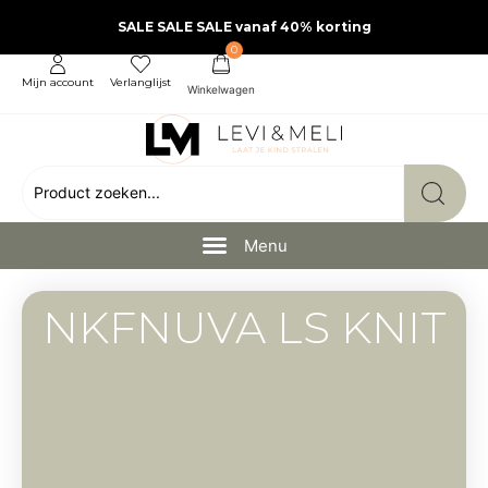
SALE SALE SALE vanaf 40% korting
0
Mijn account
Verlanglijst
NKFNUVA LS KNIT