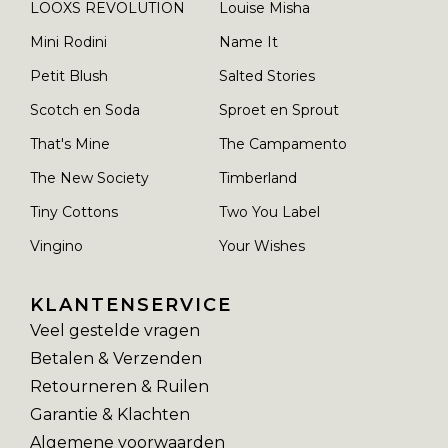
LOOXS REVOLUTION
Louise Misha
Mini Rodini
Name It
Petit Blush
Salted Stories
Scotch en Soda
Sproet en Sprout
That's Mine
The Campamento
The New Society
Timberland
Tiny Cottons
Two You Label
Vingino
Your Wishes
KLANTENSERVICE
Veel gestelde vragen
Betalen & Verzenden
Retourneren & Ruilen
Garantie & Klachten
Algemene voorwaarden